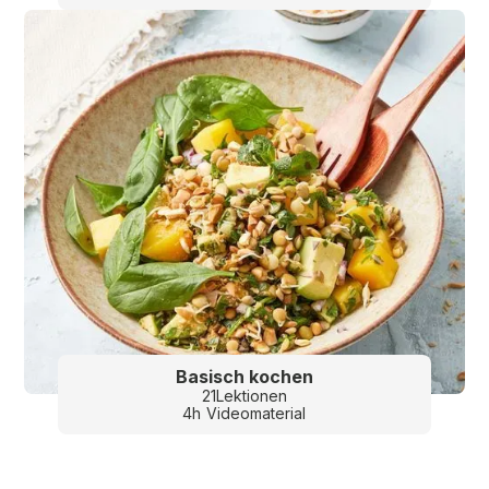
Basisch kochen
21
Lektionen
4
h
Videomaterial