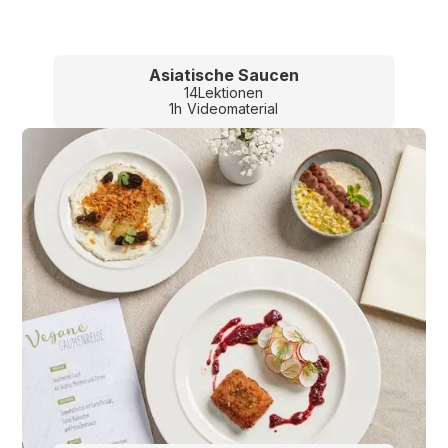
Asiatische Saucen
14
Lektionen
1
h
Videomaterial