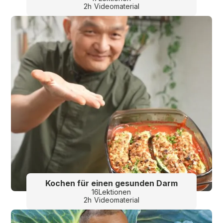
2
h
Videomaterial
Kochen für einen gesunden Darm
16
Lektionen
2
h
Videomaterial