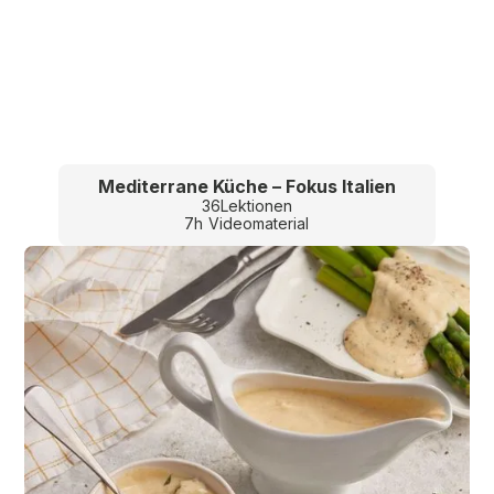
Mediterrane Küche – Fokus Italien
36
Lektionen
7
h
Videomaterial