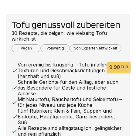
Tofu genussvoll zubereiten
30 Rezepte, die zeigen, wie vielseitig Tofu
wirklich ist
Vegan
Vollwertig
Von Experten entwickelt
Von cremig bis knusprig – Tofu in allen
9,90
EUR
Texturen und Geschmacksrichtungen
(herzhaft und süß)
Schnelle Gerichte für den Alltag, aber auch
das Besondere für Gäste und festliche
Anlässe
Mit Naturtofu, Räuchertofu und Seidentofu –
für jedes Niveau und jede Küche
Fünf Rubriken: Klein & Fein, Suppen und
Eintöpfe, Hauptgerichte, Ganz besonders,
Süß
Alle Rezepte sind alltagstauglich, gelingsicher
und rein pflanzlich