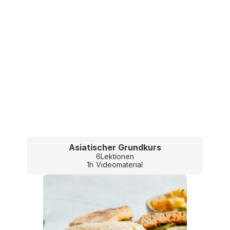
Asiatischer Grundkurs
6
Lektionen
1
h
Videomaterial