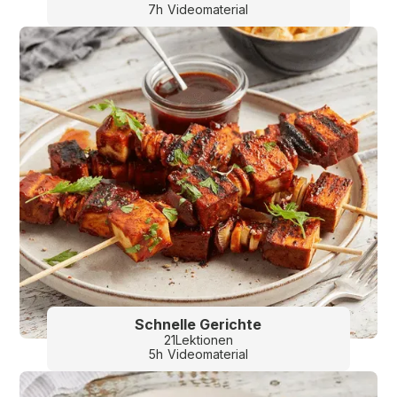
7
h
Videomaterial
Schnelle Gerichte
21
Lektionen
5
h
Videomaterial