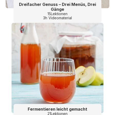
Dreifacher Genuss – Drei Menüs, Drei
Gänge
15
Lektionen
3
h
Videomaterial
Fermentieren leicht gemacht
21
Lektionen