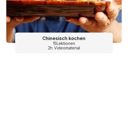
Chinesisch kochen
15
Lektionen
2
h
Videomaterial