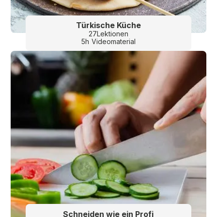
Türkische Küche
27
Lektionen
5
h
Videomaterial
Schneiden wie ein Profi