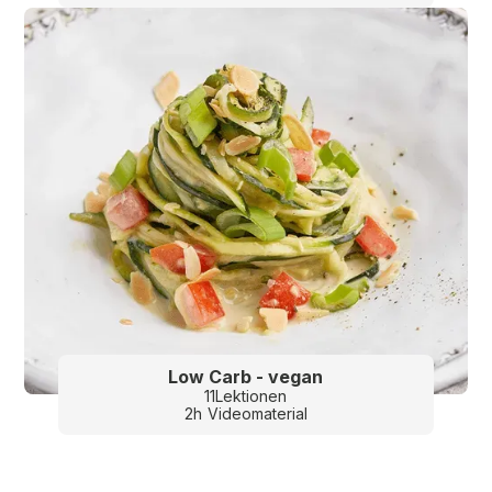
Low Carb - vegan
11
Lektionen
2
h
Videomaterial