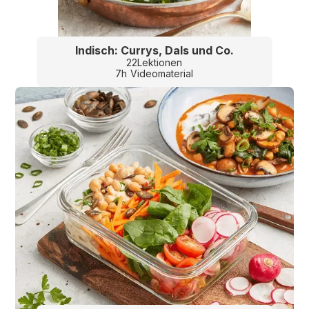
Indisch: Currys, Dals und Co.
22
Lektionen
7
h
Videomaterial