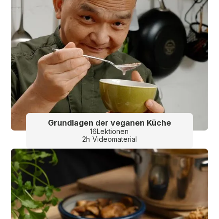
Grundlagen der veganen Küche
16
Lektionen
2
h
Videomaterial