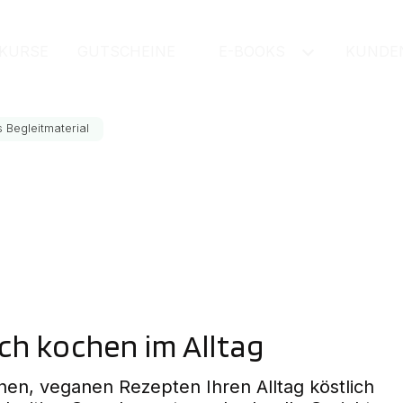
sgerichte
KURSE
GUTSCHEINE
E-BOOKS
KUNDE
 Begleitmaterial
ch kochen im Alltag
chen, veganen Rezepten Ihren Alltag köstlich