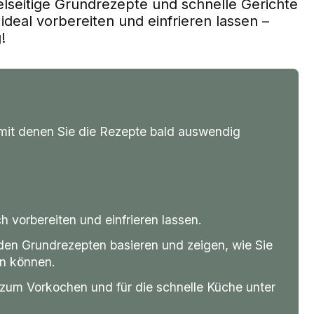
elseitige Grundrezepte und schnelle Gerichte
ideal vorbereiten und einfrieren lassen –
!
 mit denen Sie die Rezepte bald auswendig
ich vorbereiten und einfrieren lassen.
 den Grundrezepten basieren und zeigen, wie Sie
en können.
l zum Vorkochen und für die schnelle Küche unter