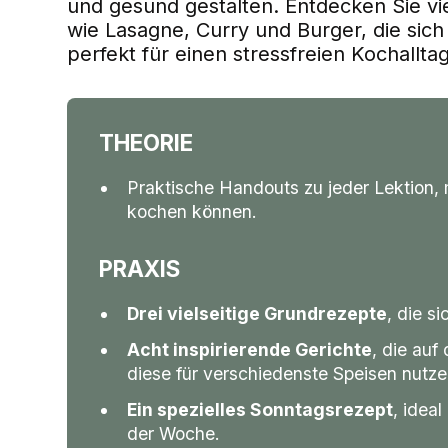
und gesund gestalten. Entdecken Sie vi
wie Lasagne, Curry und Burger, die sich 
perfekt für einen stressfreien Kochalltag
THEORIE
Praktische Handouts zu jeder Lektion,
kochen können.
PRAXIS
Drei vielseitige Grundrezepte
, die s
Acht inspirierende Gerichte
, die auf
diese für verschiedenste Speisen nutz
Ein spezielles Sonntagsrezept
, idea
der Woche.