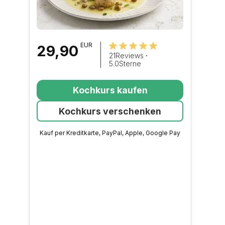
EUR
29,90
21
Reviews
·
5.0
Sterne
Kochkurs kaufen
Kochkurs verschenken
Kauf per Kreditkarte, PayPal, Apple, Google Pay