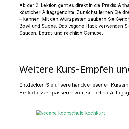
Ab der 2. Lektion geht es direkt in die Praxis: A
köstlicher Alltagsgerichte. Zunächst lernen Sie 
– kennen. Mit den Würzpasten zaubern Sie Gericht
Bowl und Suppe. Das vegane Hack verwenden Sie 
Saucen, Extras und reichlich Gemüse.
Weitere Kurs-Empfehlung
Entdecken Sie unsere handverlesenen Kursempf
Bedürfnissen passen – vom schnellen Alltagsge