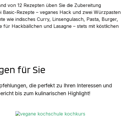
nhand von 12 Rezepten üben Sie die Zubereitung
drei Basic-Rezepte – veganes Hack und zwei Würzpasten
e wie indisches Curry, Linsengulasch, Pasta, Burger,
für Hackbällchen und Lasagne – stets mit köstlichen
en für Sie
ehlungen, die perfekt zu Ihren Interessen und
richt bis zum kulinarischen Highlight!