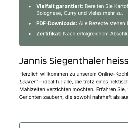
Vielfalt garantiert:
Bereiten Sie Karto
Bolognese, Curry und vieles mehr zu.
PDF-Downloads:
Alle Rezepte stehen 
Zertifikat:
Nach erfolgreichem Abschluss
Jannis Siegenthaler heis
Herzlich willkommen zu unserem Online-Koc
Lecker"
– ideal für alle, die trotz eines hekti
Mahlzeiten verzichten möchten. Erfahren Sie,
Gerichten zaubern, die sowohl nahrhaft als auc