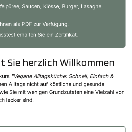
ffelpüree, Saucen, Klösse, Burger, Lasagne,
Ihnen als PDF zur Verfügung.
test erhalten Sie ein Zertifikat.
st Sie herzlich Willkommen
hkurs
"Vegane Alltagsküche: Schnell, Einfach &
schen Alltags nicht auf köstliche und gesunde
 wie Sie mit wenigen Grundzutaten eine Vielzahl von
h lecker sind.