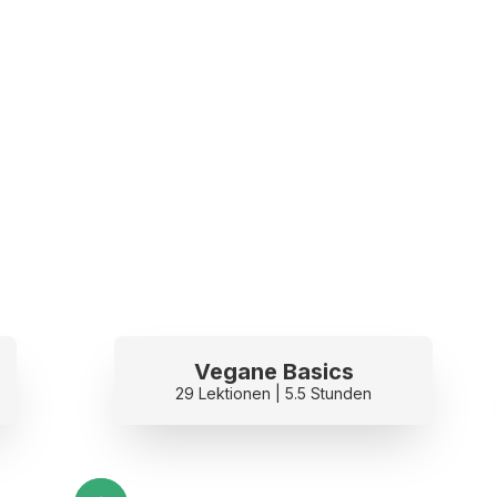
Vegane Basics
29 Lektionen | 5.5 Stunden
Slide 2 of 3.