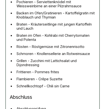
Pochieren - Serviettenknödel mit
Weissweinbirne an einer Pilzrahmsauce
Backen im Ofen/Gratinieren - Kartoffelgratin mit
Knoblauch und Thymian
Braten - Kräuterseitlinge mit jungen Kartoffeln
und Lauch
Braten im Ofen - Kohlrabi mit Cherrytomaten
und Polenta
Rösten - Röstgemüse mit Zitronenrisotto
Schmoren - Knollensellerie an Rotweinsauce
Grillen - Zucchini mit Lattichsalat und
Dijondressing
Frittieren - Pommes frites
Flambieren - Crêpe Suzette
Schnellkochtopf - Chili sin Carne
Abschluss
Abschlussprüfung