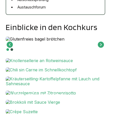
Austauschforum
Einblicke in den Kochkurs
Knollensellerie an Rotweinsauce
Chili sin Carne im Schnellkochtopf
Kräuterseitling-Kartoffelpfanne mit
Lauch und Sahnesauce
Wurzelgemüse mit Zitronenrisotto
Brokkoli mit Sauce Vierge