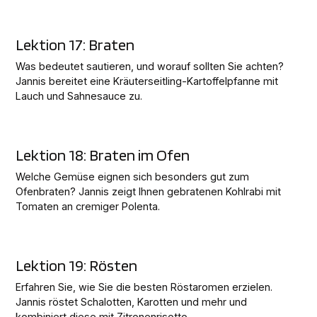
Lektion 17: Braten
Was bedeutet sautieren, und worauf sollten Sie achten?
Jannis bereitet eine Kräuterseitling-Kartoffelpfanne mit
Lauch und Sahnesauce zu.
Lektion 18: Braten im Ofen
Welche Gemüse eignen sich besonders gut zum
Ofenbraten? Jannis zeigt Ihnen gebratenen Kohlrabi mit
Tomaten an cremiger Polenta.
Lektion 19: Rösten
Erfahren Sie, wie Sie die besten Röstaromen erzielen.
Jannis röstet Schalotten, Karotten und mehr und
kombiniert diese mit Zitronenrisotto.