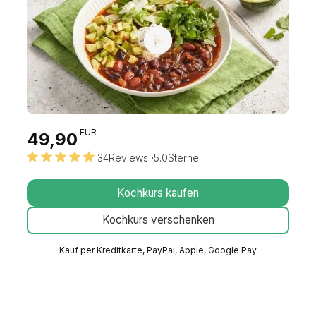
EUR
49,90
34
Reviews
·
5.0
Sterne
Kochkurs kaufen
Kochkurs verschenken
Kauf per Kreditkarte, PayPal, Apple, Google Pay