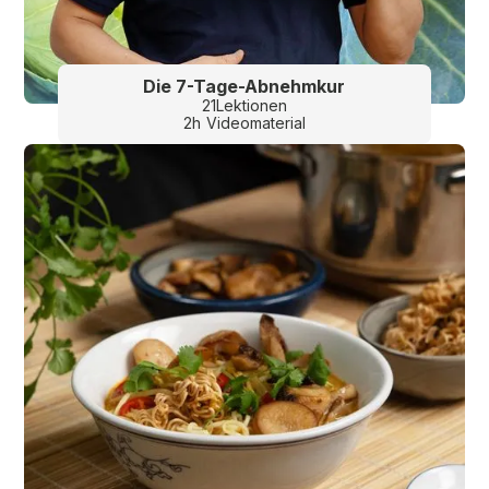
Die 7-Tage-Abnehmkur
21
Lektionen
2
h
Videomaterial