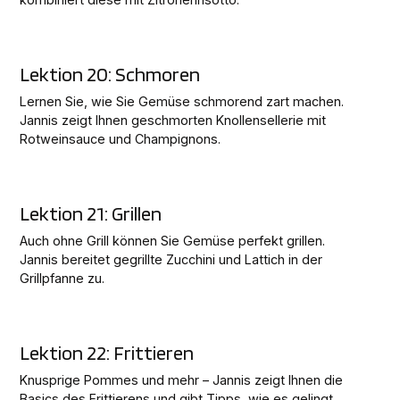
Lektion 20: Schmoren
Lernen Sie, wie Sie Gemüse schmorend zart machen.
Jannis zeigt Ihnen geschmorten Knollensellerie mit
Rotweinsauce und Champignons.
Lektion 21: Grillen
Auch ohne Grill können Sie Gemüse perfekt grillen.
Jannis bereitet gegrillte Zucchini und Lattich in der
Grillpfanne zu.
Lektion 22: Frittieren
Knusprige Pommes und mehr – Jannis zeigt Ihnen die
Basics des Frittierens und gibt Tipps, wie es gelingt.