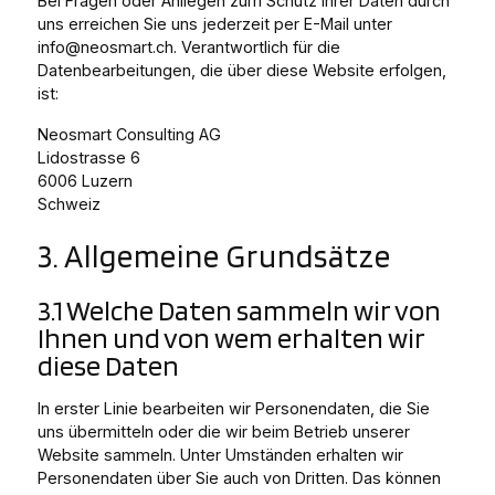
Bei Fragen oder Anliegen zum Schutz Ihrer Daten durch
uns erreichen Sie uns jederzeit per E-Mail unter
info@neosmart.ch. Verantwortlich für die
Datenbearbeitungen, die über diese Website erfolgen,
ist:
Neosmart Consulting AG
Lidostrasse 6
6006 Luzern
Schweiz
3. Allgemeine Grundsätze
3.1 Welche Daten sammeln wir von
Ihnen und von wem erhalten wir
diese Daten
In erster Linie bearbeiten wir Personendaten, die Sie
uns übermitteln oder die wir beim Betrieb unserer
Website sammeln. Unter Umständen erhalten wir
Personendaten über Sie auch von Dritten. Das können