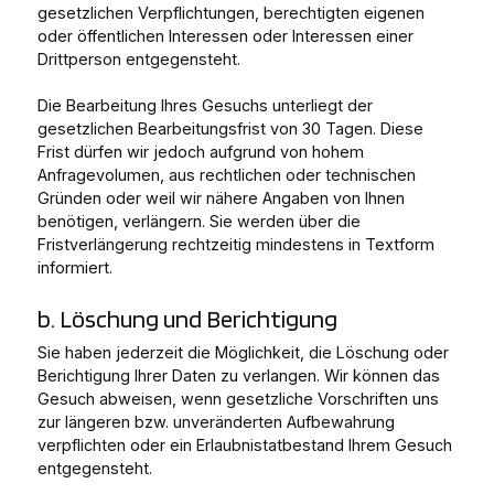
gesetzlichen Verpflichtungen, berechtigten eigenen
oder öffentlichen Interessen oder Interessen einer
Drittperson entgegensteht.
Die Bearbeitung Ihres Gesuchs unterliegt der
gesetzlichen Bearbeitungsfrist von 30 Tagen. Diese
Frist dürfen wir jedoch aufgrund von hohem
Anfragevolumen, aus rechtlichen oder technischen
Gründen oder weil wir nähere Angaben von Ihnen
benötigen, verlängern. Sie werden über die
Fristverlängerung rechtzeitig mindestens in Textform
informiert.
b. Löschung und Berichtigung
Sie haben jederzeit die Möglichkeit, die Löschung oder
Berichtigung Ihrer Daten zu verlangen. Wir können das
Gesuch abweisen, wenn gesetzliche Vorschriften uns
zur längeren bzw. unveränderten Aufbewahrung
verpflichten oder ein Erlaubnistatbestand Ihrem Gesuch
entgegensteht.