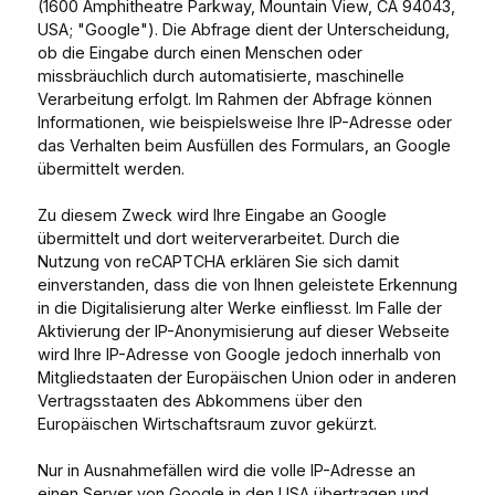
(1600 Amphitheatre Parkway, Mountain View, CA 94043,
USA; "Google"). Die Abfrage dient der Unterscheidung,
ob die Eingabe durch einen Menschen oder
missbräuchlich durch automatisierte, maschinelle
Verarbeitung erfolgt. Im Rahmen der Abfrage können
Informationen, wie beispielsweise Ihre IP-Adresse oder
das Verhalten beim Ausfüllen des Formulars, an Google
übermittelt werden.
Zu diesem Zweck wird Ihre Eingabe an Google
übermittelt und dort weiterverarbeitet. Durch die
Nutzung von reCAPTCHA erklären Sie sich damit
einverstanden, dass die von Ihnen geleistete Erkennung
in die Digitalisierung alter Werke einfliesst. Im Falle der
Aktivierung der IP-Anonymisierung auf dieser Webseite
wird Ihre IP-Adresse von Google jedoch innerhalb von
Mitgliedstaaten der Europäischen Union oder in anderen
Vertragsstaaten des Abkommens über den
Europäischen Wirtschaftsraum zuvor gekürzt.
Nur in Ausnahmefällen wird die volle IP-Adresse an
einen Server von Google in den USA übertragen und