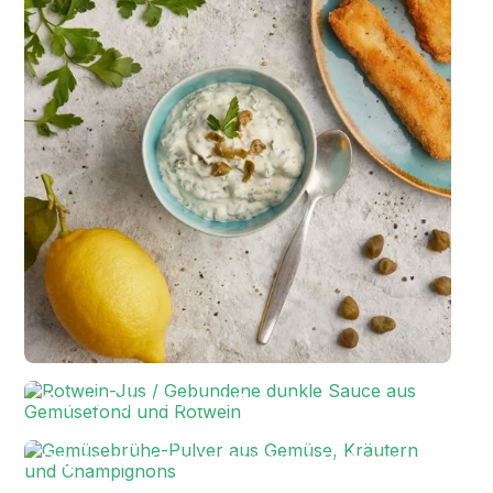
Remoulade aus Seidentofu mit
Gewürzgurken und Kapern
Rotwein-Jus / Gebundene dunkle
Sauce aus Gemüsefond und Rotwein