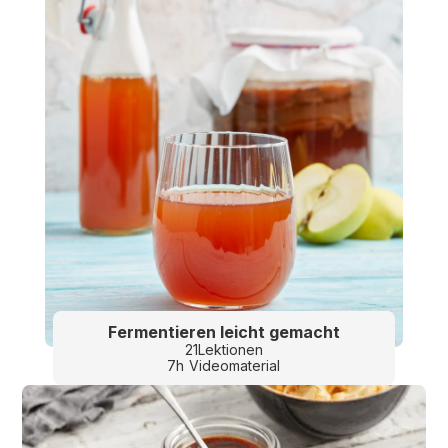
Fermentieren leicht gemacht
21
Lektionen
7
h
Videomaterial