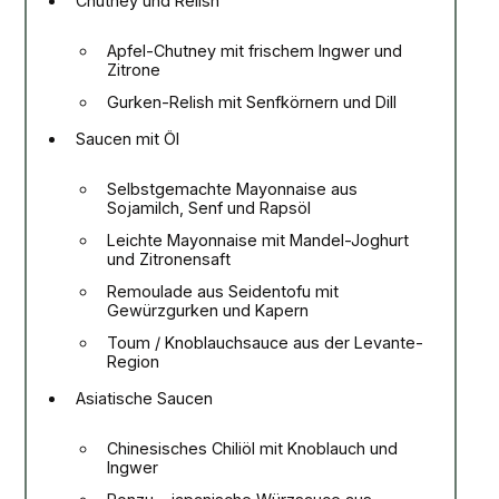
Chutney und Relish
Apfel-Chutney mit frischem Ingwer und
Zitrone
Gurken-Relish mit Senfkörnern und Dill
Saucen mit Öl
Selbstgemachte Mayonnaise aus
Sojamilch, Senf und Rapsöl
Leichte Mayonnaise mit Mandel-Joghurt
und Zitronensaft
Remoulade aus Seidentofu mit
Gewürzgurken und Kapern
Toum / Knoblauchsauce aus der Levante-
Region
Asiatische Saucen
Chinesisches Chiliöl mit Knoblauch und
Ingwer