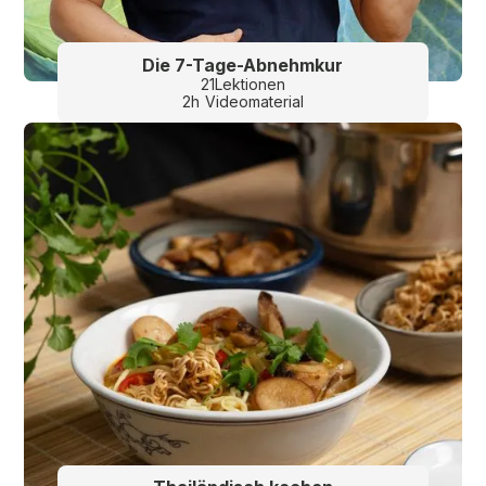
Die 7-Tage-Abnehmkur
21
Lektionen
2
h
Videomaterial