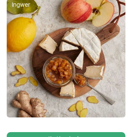
Ingwer
Apfel-Chutney mit Ingwer und Zitrone