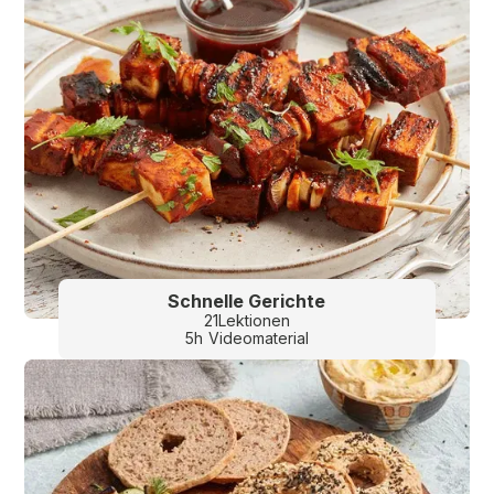
Schnelle Gerichte
21
Lektionen
5
h
Videomaterial