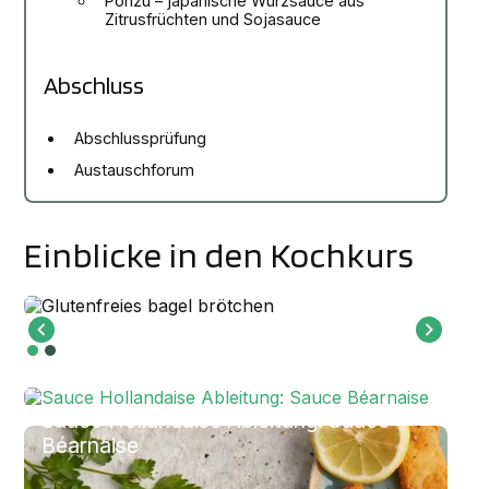
Ponzu – japanische Würzsauce aus
Zitrusfrüchten und Sojasauce
Abschluss
Abschlussprüfung
Austauschforum
Einblicke in den Kochkurs
Sauce Hollandaise Ableitung: Sauce
Béarnaise