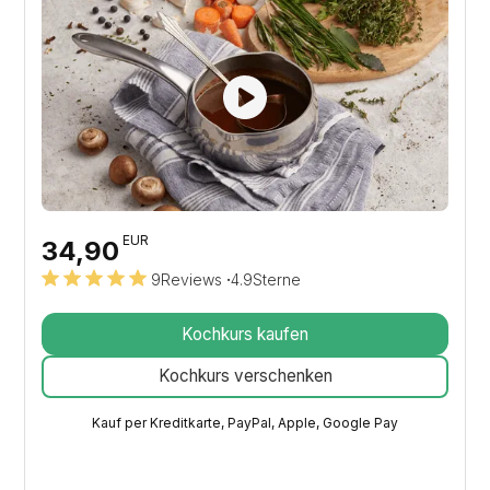
EUR
34,90
9
Reviews
·
4.9
Sterne
Kochkurs kaufen
Kochkurs verschenken
Kauf per Kreditkarte, PayPal, Apple, Google Pay