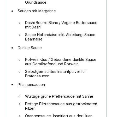
Grundsauce
Saucen mit Margarine
Dashi Beurre Blanc / Vegane Buttersauce
mit Dashi
Sauce Hollandaise inkl. Ableitung: Sauce
Béarnaise
Dunkle Sauce
Rotwein-Jus / Gebundene dunkle Sauce
aus Gemüsefond und Rotwein
Selbstgemachtes Instantpulver für
Bratensaucen
Pfannensaucen
Würzige grüne Pfeffersauce mit Sahne
Deftige Pilzrahmsauce aus getrockneten
Pilzen
Orangensauce, Inspiriert aus der Huan