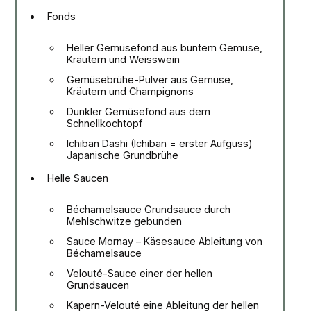
Fonds
Heller Gemüsefond aus buntem Gemüse,
Kräutern und Weisswein
Gemüsebrühe-Pulver aus Gemüse,
Kräutern und Champignons
Dunkler Gemüsefond aus dem
Schnellkochtopf
Ichiban Dashi (Ichiban = erster Aufguss)
Japanische Grundbrühe
Helle Saucen
Béchamelsauce Grundsauce durch
Mehlschwitze gebunden
Sauce Mornay – Käsesauce Ableitung von
Béchamelsauce
Velouté-Sauce einer der hellen
Grundsaucen
Kapern-Velouté eine Ableitung der hellen