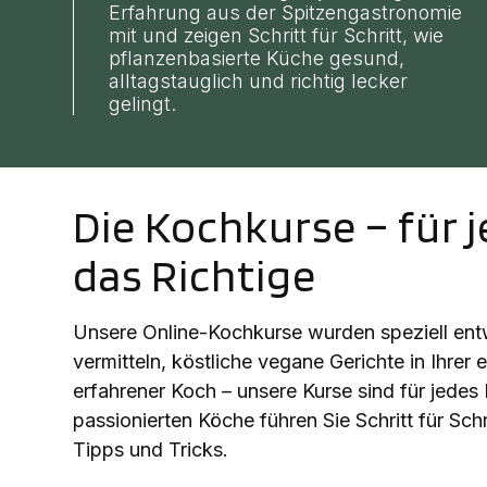
Erfahrung aus der Spitzengastronomie
mit und zeigen Schritt für Schritt, wie
pflanzenbasierte Küche gesund,
alltagstauglich und richtig lecker
gelingt.
Die Kochkurse – für
das Richtige
Unsere Online-Kochkurse wurden speziell entw
vermitteln, köstliche vegane Gerichte in Ihrer
erfahrener Koch – unsere Kurse sind für jede
passionierten Köche führen Sie Schritt für Sc
Tipps und Tricks.