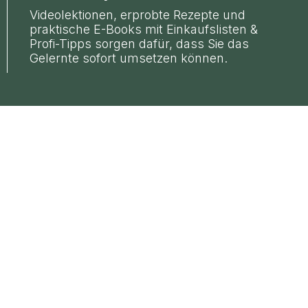
Videolektionen, erprobte Rezepte und
praktische E-Books mit Einkaufslisten &
Profi-Tipps sorgen dafür, dass Sie das
Gelernte sofort umsetzen können.