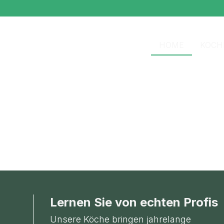
HOME
KOCH
Lernen Sie von echten Profis
Unsere Köche bringen jahrelange