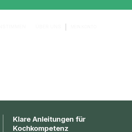
NSTIMMEN
ÜBER UNS
MEIN KONTO
Klare Anleitungen für
Kochkompetenz