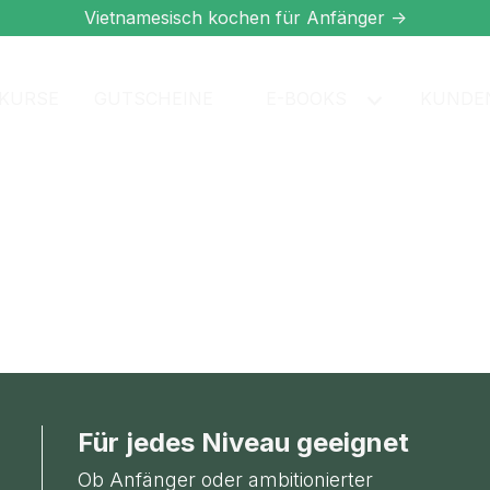
Vietnamesisch kochen für Anfänger ->
KURSE
GUTSCHEINE
E-BOOKS
KUNDE
Für jedes Niveau geeignet
Ob Anfänger oder ambitionierter