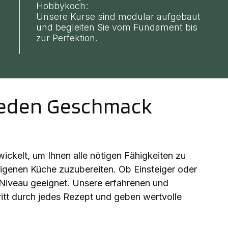
Hobbykoch:
Unsere Kurse sind modular aufgebaut
und begleiten Sie vom Fundament bis
zur Perfektion.
 jeden Geschmack
ickelt, um Ihnen alle nötigen Fähigkeiten zu
 eigenen Küche zuzubereiten. Ob Einsteiger oder
s Niveau geeignet. Unsere erfahrenen und
hritt durch jedes Rezept und geben wertvolle