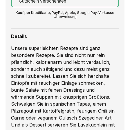
Gutschein verschenken
Kauf per Kreditkarte, PayPal, Apple, Google Pay, Vorkasse
Überweisung
Details
Unsere superleichten Rezepte sind ganz
besondere Rezepte. Sie sind nicht nur rein
pflanzlich, kalorienarm und leicht verdaulich,
sondern auch sättigend und dazu meist ganz
schnell zubereitet. Lassen Sie sich herzhafte
Eintöpfe mit rauchiger Einlage schmecken,
bunte Salate mit feinen Dressings und
wärmende Suppen mit knusprigen Croûtons.
Schwelgen Sie in spanischen Tapas, einem
Pilzragout mit Kartoffelgratin, feurigem Chili sin
Carne oder veganem Gulasch Szegediner Art.
Und als Dessert servieren Sie Lavaküchlein mit