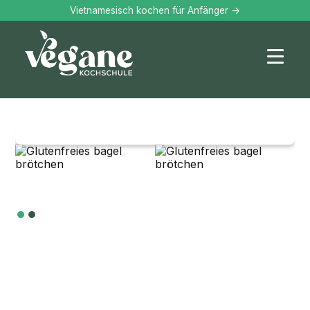
Vietnamesisch kochen für Anfänger ->
Slide 2 of 2.