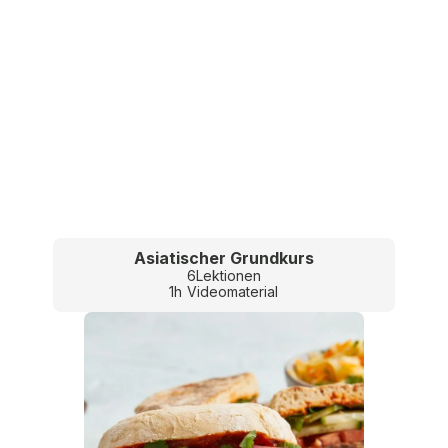
Asiatischer Grundkurs
6
Lektionen
1
h
Videomaterial