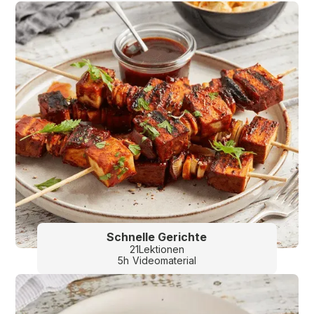
Schnelle Gerichte
21
Lektionen
5
h
Videomaterial