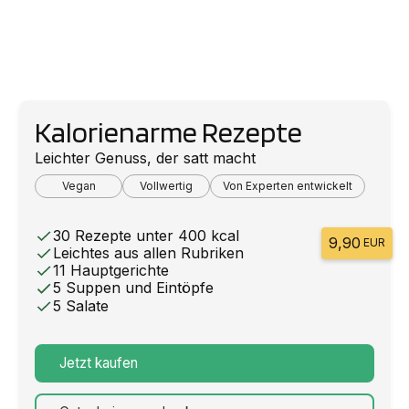
Kalorienarme Rezepte
Leichter Genuss, der satt macht
Vegan
Vollwertig
Von Experten entwickelt
30 Rezepte unter 400 kcal
9,90
EUR
Leichtes aus allen Rubriken
11 Hauptgerichte
5 Suppen und Eintöpfe
5 Salate
Jetzt kaufen