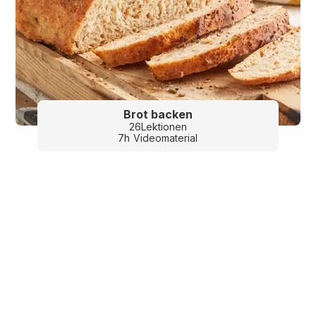
Brot backen
26
Lektionen
7
h
Videomaterial