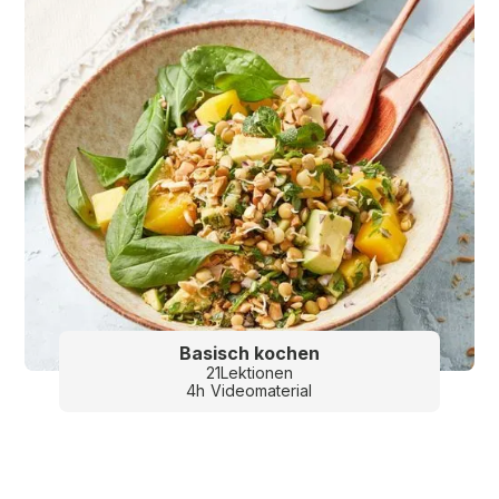
Basisch kochen
21
Lektionen
4
h
Videomaterial