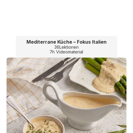
Mediterrane Küche – Fokus Italien
36
Lektionen
7
h
Videomaterial