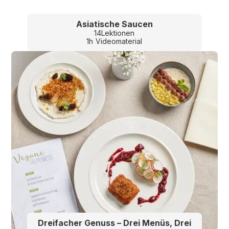
Asiatische Saucen
14
Lektionen
1
h
Videomaterial
Dreifacher Genuss – Drei Menüs, Drei