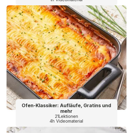
Ofen-Klassiker: Aufläufe, Gratins und
mehr
21
Lektionen
4
h
Videomaterial