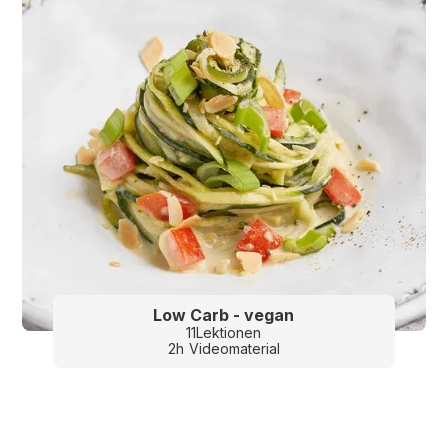
Low Carb - vegan
11
Lektionen
2
h
Videomaterial