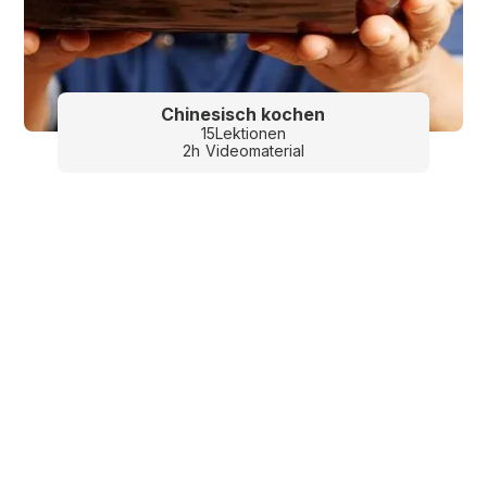
Chinesisch kochen
15
Lektionen
2
h
Videomaterial