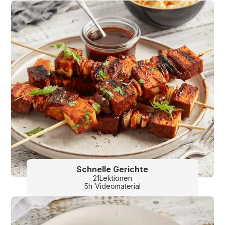
Schnelle Gerichte
21
Lektionen
5
h
Videomaterial