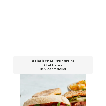
Asiatischer Grundkurs
6
Lektionen
1
h
Videomaterial