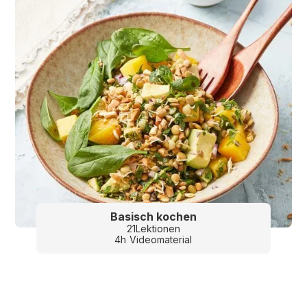
Basisch kochen
21
Lektionen
4
h
Videomaterial