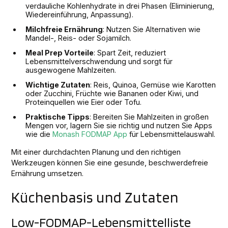
verdauliche Kohlenhydrate in drei Phasen (Eliminierung,
Wiedereinführung, Anpassung).
Milchfreie Ernährung
: Nutzen Sie Alternativen wie
Mandel-, Reis- oder Sojamilch.
Meal Prep Vorteile
: Spart Zeit, reduziert
Lebensmittelverschwendung und sorgt für
ausgewogene Mahlzeiten.
Wichtige Zutaten
: Reis, Quinoa, Gemüse wie Karotten
oder Zucchini, Früchte wie Bananen oder Kiwi, und
Proteinquellen wie Eier oder Tofu.
Praktische Tipps
: Bereiten Sie Mahlzeiten in großen
Mengen vor, lagern Sie sie richtig und nutzen Sie Apps
wie die
Monash FODMAP App
für Lebensmittelauswahl.
Mit einer durchdachten Planung und den richtigen
Werkzeugen können Sie eine gesunde, beschwerdefreie
Ernährung umsetzen.
Küchenbasis und Zutaten
Low-FODMAP-Lebensmittelliste