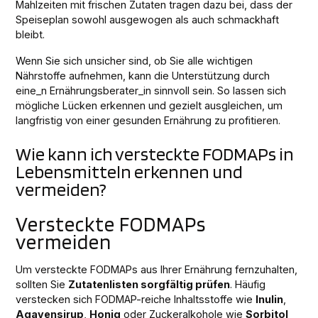
Mahlzeiten mit frischen Zutaten tragen dazu bei, dass der
Speiseplan sowohl ausgewogen als auch schmackhaft
bleibt.
Wenn Sie sich unsicher sind, ob Sie alle wichtigen
Nährstoffe aufnehmen, kann die Unterstützung durch
eine_n Ernährungsberater_in sinnvoll sein. So lassen sich
mögliche Lücken erkennen und gezielt ausgleichen, um
langfristig von einer gesunden Ernährung zu profitieren.
Wie kann ich versteckte FODMAPs in
Lebensmitteln erkennen und
vermeiden?
Versteckte FODMAPs
vermeiden
Um versteckte FODMAPs aus Ihrer Ernährung fernzuhalten,
sollten Sie
Zutatenlisten sorgfältig prüfen
. Häufig
verstecken sich FODMAP-reiche Inhaltsstoffe wie
Inulin
,
Agavensirup
,
Honig
oder Zuckeralkohole wie
Sorbitol