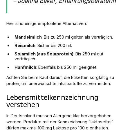
– Joanna Baker, Ernährungsberaterin
Hier sind einige empfohlene Alternativen:
Mandelmilch
: Bis zu 250 ml gelten als verträglich.
Reismilch
: Sicher bis 200 ml.
Sojamilch (aus Sojaprotein)
: Bis 250 ml gut
verträglich.
Hanfmilch
: Ebenfalls bis 250 ml geeignet.
Achten Sie beim Kauf darauf, die Etiketten sorgfältig zu
prüfen, um unerwünschte Inhaltsstoffe zu vermeiden.
Lebensmittelkennzeichnung
verstehen
In Deutschland müssen Allergene klar hervorgehoben
werden. Produkte mit der Kennzeichnung "laktosefrei"
dürfen maximal 100 mg Laktose pro 100 g enthalten.