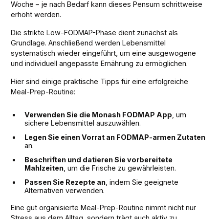
Woche – je nach Bedarf kann dieses Pensum schrittweise
erhöht werden.
Die strikte Low-FODMAP-Phase dient zunächst als
Grundlage. Anschließend werden Lebensmittel
systematisch wieder eingeführt, um eine ausgewogene
und individuell angepasste Ernährung zu ermöglichen.
Hier sind einige praktische Tipps für eine erfolgreiche
Meal-Prep-Routine:
Verwenden Sie die Monash FODMAP App
, um
sichere Lebensmittel auszuwählen.
Legen Sie einen Vorrat an FODMAP-armen Zutaten
an.
Beschriften und datieren Sie vorbereitete
Mahlzeiten
, um die Frische zu gewährleisten.
Passen Sie Rezepte an
, indem Sie geeignete
Alternativen verwenden.
Eine gut organisierte Meal-Prep-Routine nimmt nicht nur
Stress aus dem Alltag, sondern trägt auch aktiv zu