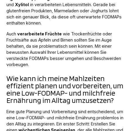
und
Xylitol
in verarbeiteten Lebensmitteln. Gerade bei
glutenfreien Produkten, Marmeladen oder Joghurts lohnt
sich ein genauer Blick, da diese oft unerwartete FODMAPs
enthalten können.
Auch
verarbeitete Früchte
wie Trockenfrüchte oder
Fruchtsäfte aus Äpfeln und Birnen sollten Sie im Auge
behalten, da sie problematisch sein können. Mit einer
bewussten Auswahl Ihrer Lebensmittel können Sie
versteckte FODMAPs besser umgehen und Beschwerden
vorbeugen.
Wie kann ich meine Mahlzeiten
effizient planen und vorbereiten, um
eine Low-FODMAP- und milchfreie
Ernährung im Alltag umzusetzen?
Eine gute Planung und Vorbereitung sind entscheidend, um
eine Low-FODMAP- und milchfreie Ernährung problemlos in
den Alltag zu integrieren. Ein erster Schritt: Erstellen Sie
einen
wöchentlichen Speiseplan
, der alle Mahlzeiten und