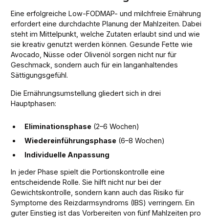
Eine erfolgreiche Low-FODMAP- und milchfreie Ernährung
erfordert eine durchdachte Planung der Mahlzeiten. Dabei
steht im Mittelpunkt, welche Zutaten erlaubt sind und wie
sie kreativ genutzt werden können. Gesunde Fette wie
Avocado, Nüsse oder Olivenöl sorgen nicht nur für
Geschmack, sondern auch für ein langanhaltendes
Sättigungsgefühl.
Die Ernährungsumstellung gliedert sich in drei
Hauptphasen:
Eliminationsphase
(2–6 Wochen)
Wiedereinführungsphase
(6–8 Wochen)
Individuelle Anpassung
In jeder Phase spielt die Portionskontrolle eine
entscheidende Rolle. Sie hilft nicht nur bei der
Gewichtskontrolle, sondern kann auch das Risiko für
Symptome des Reizdarmsyndroms (IBS) verringern. Ein
guter Einstieg ist das Vorbereiten von fünf Mahlzeiten pro