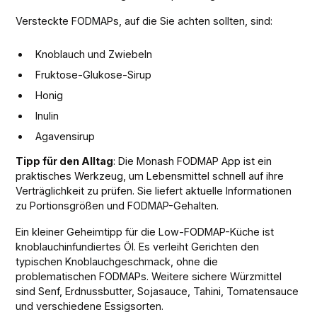
Versteckte FODMAPs, auf die Sie achten sollten, sind:
Knoblauch und Zwiebeln
Fruktose-Glukose-Sirup
Honig
Inulin
Agavensirup
Tipp für den Alltag
: Die Monash FODMAP App ist ein
praktisches Werkzeug, um Lebensmittel schnell auf ihre
Verträglichkeit zu prüfen. Sie liefert aktuelle Informationen
zu Portionsgrößen und FODMAP-Gehalten.
Ein kleiner Geheimtipp für die Low-FODMAP-Küche ist
knoblauchinfundiertes Öl. Es verleiht Gerichten den
typischen Knoblauchgeschmack, ohne die
problematischen FODMAPs. Weitere sichere Würzmittel
sind Senf, Erdnussbutter, Sojasauce, Tahini, Tomatensauce
und verschiedene Essigsorten.