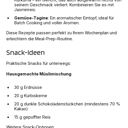
seinem Geschmack verliert. Kombinieren Sie es mit
Jasminreis.
Gemüse-Tagine
: Ein aromatischer Eintopf, ideal für
Batch Cooking und voller Aromen.
Diese Rezepte passen perfekt zu Ihrem Wochenplan und
erleichtern die Meal-Prep-Routine.
Snack-Ideen
Praktische Snacks für unterwegs:
Hausgemachte Müslimischung
30 g Erdnüsse
20 g Kürbiskerne
20 g dunkle Schokoladenstückchen (mindestens 70 %
Kakao)
15 g gepuffter Reis
Weitere Snack-Optionen: