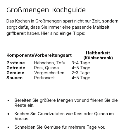
Großmengen-Kochguide
Das Kochen in Großmengen spart nicht nur Zeit, sondern
sorgt dafür, dass Sie immer eine passende Mahlzeit
griffbereit haben. Hier sind einige Tipps:
Haltbarkeit
Komponente
Vorbereitungsart
(Kühlschrank)
Proteine
Hähnchen, Tofu
3–4 Tage
Getreide
Reis, Quinoa
4–5 Tage
Gemüse
Vorgeschnitten
2–3 Tage
Saucen
Portioniert
4–5 Tage
Bereiten Sie größere Mengen vor und frieren Sie die
Reste ein.
Kochen Sie Grundzutaten wie Reis oder Quinoa im
Voraus.
Schneiden Sie Gemüse für mehrere Tage vor.