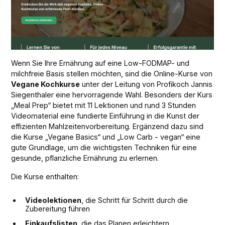
Wenn Sie Ihre Ernährung auf eine Low-FODMAP- und
milchfreie Basis stellen möchten, sind die Online-Kurse von
Vegane Kochkurse
unter der Leitung von Profikoch Jannis
Siegenthaler eine hervorragende Wahl. Besonders der Kurs
„Meal Prep“ bietet mit 11 Lektionen und rund 3 Stunden
Videomaterial eine fundierte Einführung in die Kunst der
effizienten Mahlzeitenvorbereitung. Ergänzend dazu sind
die Kurse „Vegane Basics“ und „Low Carb - vegan“ eine
gute Grundlage, um die wichtigsten Techniken für eine
gesunde, pflanzliche Ernährung zu erlernen.
Die Kurse enthalten:
Videolektionen
, die Schritt für Schritt durch die
Zubereitung führen
Einkaufslisten
, die das Planen erleichtern