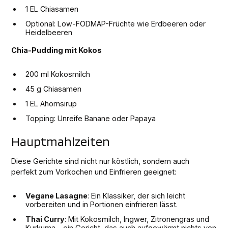
1 EL Chiasamen
Optional: Low-FODMAP-Früchte wie Erdbeeren oder
Heidelbeeren
Chia-Pudding mit Kokos
200 ml Kokosmilch
45 g Chiasamen
1 EL Ahornsirup
Topping: Unreife Banane oder Papaya
Hauptmahlzeiten
Diese Gerichte sind nicht nur köstlich, sondern auch
perfekt zum Vorkochen und Einfrieren geeignet:
Vegane Lasagne
: Ein Klassiker, der sich leicht
vorbereiten und in Portionen einfrieren lässt.
Thai Curry
: Mit Kokosmilch, Ingwer, Zitronengras und
Kurkuma – ein Gericht, das auch aufgewärmt nichts von