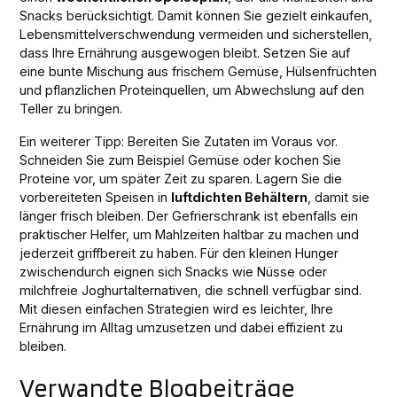
Snacks berücksichtigt. Damit können Sie gezielt einkaufen,
Lebensmittelverschwendung vermeiden und sicherstellen,
dass Ihre Ernährung ausgewogen bleibt. Setzen Sie auf
eine bunte Mischung aus frischem Gemüse, Hülsenfrüchten
und pflanzlichen Proteinquellen, um Abwechslung auf den
Teller zu bringen.
Ein weiterer Tipp: Bereiten Sie Zutaten im Voraus vor.
Schneiden Sie zum Beispiel Gemüse oder kochen Sie
Proteine vor, um später Zeit zu sparen. Lagern Sie die
vorbereiteten Speisen in
luftdichten Behältern
, damit sie
länger frisch bleiben. Der Gefrierschrank ist ebenfalls ein
praktischer Helfer, um Mahlzeiten haltbar zu machen und
jederzeit griffbereit zu haben. Für den kleinen Hunger
zwischendurch eignen sich Snacks wie Nüsse oder
milchfreie Joghurtalternativen, die schnell verfügbar sind.
Mit diesen einfachen Strategien wird es leichter, Ihre
Ernährung im Alltag umzusetzen und dabei effizient zu
bleiben.
Verwandte Blogbeiträge