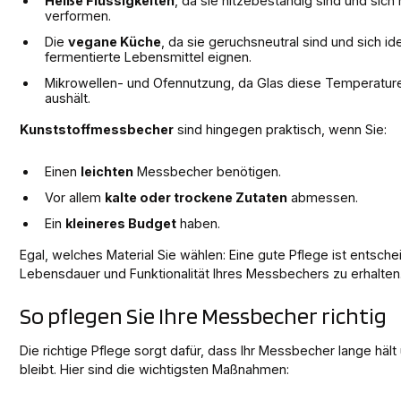
Heiße Flüssigkeiten
, da sie hitzebeständig sind und sich 
verformen.
Die
vegane Küche
, da sie geruchsneutral sind und sich ide
fermentierte Lebensmittel eignen.
Mikrowellen- und Ofennutzung, da Glas diese Temperatur
aushält.
Kunststoffmessbecher
sind hingegen praktisch, wenn Sie:
Einen
leichten
Messbecher benötigen.
Vor allem
kalte oder trockene Zutaten
abmessen.
Ein
kleineres Budget
haben.
Egal, welches Material Sie wählen: Eine gute Pflege ist entsch
Lebensdauer und Funktionalität Ihres Messbechers zu erhalten
So pflegen Sie Ihre Messbecher richtig
Die richtige Pflege sorgt dafür, dass Ihr Messbecher lange hält
bleibt. Hier sind die wichtigsten Maßnahmen: