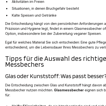
Aktivitäten im Freien
Situationen, in denen Bruchgefahr besteht
Kalte Speisen und Getränke
Die Entscheidung hängt von den persönlichen Anforderungen a
Präzision und Hygiene legt, findet in einem Glasmessbecher o
Option, insbesondere bei der Zubereitung veganer Speisen.
Egal für welches Material Sie sich entscheiden: Eine gute Pflege
entscheidend, um die Lebensdauer Ihres Messbechers zu verl
Tipps für die Auswahl des richtig
Messbechers
Glas oder Kunststoff: Was passt besser
Die Entscheidung zwischen Glas und Kunststoff hängt davon ab
Messbecher nutzen möchten.
Glasmessbecher
eignen sich 
für: