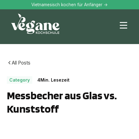
Vietnamesisch kochen für Anfänger ->
All Posts
Category
4
Min. Lesezeit
Messbecher aus Glas vs.
Kunststoff