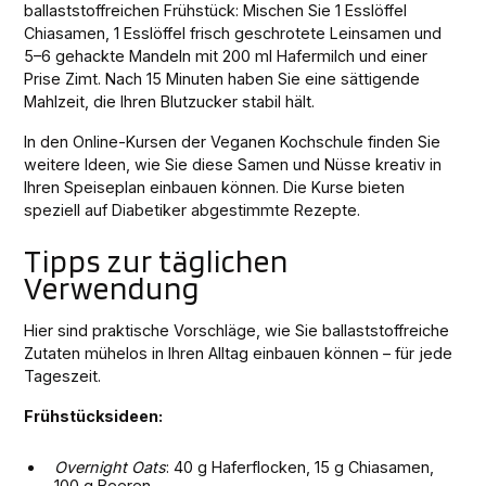
ballaststoffreichen Frühstück: Mischen Sie 1 Esslöffel
Chiasamen, 1 Esslöffel frisch geschrotete Leinsamen und
5–6 gehackte Mandeln mit 200 ml Hafermilch und einer
Prise Zimt. Nach 15 Minuten haben Sie eine sättigende
Mahlzeit, die Ihren Blutzucker stabil hält.
In den Online-Kursen der Veganen Kochschule finden Sie
weitere Ideen, wie Sie diese Samen und Nüsse kreativ in
Ihren Speiseplan einbauen können. Die Kurse bieten
speziell auf Diabetiker abgestimmte Rezepte.
Tipps zur täglichen
Verwendung
Hier sind praktische Vorschläge, wie Sie ballaststoffreiche
Zutaten mühelos in Ihren Alltag einbauen können – für jede
Tageszeit.
Frühstücksideen:
Overnight Oats
: 40 g Haferflocken, 15 g Chiasamen,
100 g Beeren.