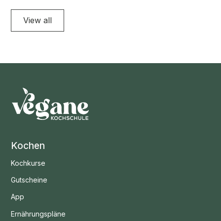
View all
Kochen
Kochkurse
Gutscheine
App
Ernährungspläne