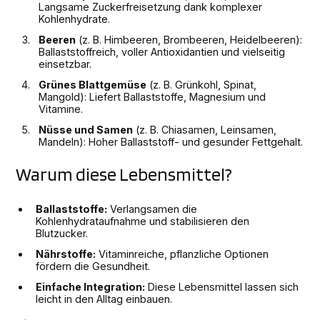
Langsame Zuckerfreisetzung dank komplexer
Kohlenhydrate.
Beeren
(z. B. Himbeeren, Brombeeren, Heidelbeeren):
Ballaststoffreich, voller Antioxidantien und vielseitig
einsetzbar.
Grünes Blattgemüse
(z. B. Grünkohl, Spinat,
Mangold): Liefert Ballaststoffe, Magnesium und
Vitamine.
Nüsse und Samen
(z. B. Chiasamen, Leinsamen,
Mandeln): Hoher Ballaststoff- und gesunder Fettgehalt.
Warum diese Lebensmittel?
Ballaststoffe:
Verlangsamen die
Kohlenhydrataufnahme und stabilisieren den
Blutzucker.
Nährstoffe:
Vitaminreiche, pflanzliche Optionen
fördern die Gesundheit.
Einfache Integration:
Diese Lebensmittel lassen sich
leicht in den Alltag einbauen.