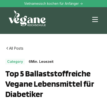
Vietnamesisch kochen für Anfänger ->
All Posts
Category
6
Min. Lesezeit
Top 5 Ballaststoffreiche
Vegane Lebensmittel für
Diabetiker