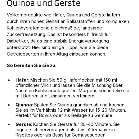
Quinoa und Gerste
Vollkornprodukte wie Hafer, Quinoa und Gerste liefern
durch ihren hohen Gehalt an Ballaststoffen und komplexen
Kohlenhydraten eine gleichmäßige, langsame
Zuckerfreisetzung. Das ist besonders hilfreich für
Diabetiker, da es eine stabile Energieversorgung
unterstützt. Hier sind einige Tipps, wie Sie diese
Getreidesorten in Ihren Alltag einbauen können.
So bereiten Sie sie zu:
Hafer
: Mischen Sie 50 g Haferflocken mit 150 ml
pflanzlicher Milch und lassen Sie die Mischung über
Nacht im Kühlschrank quellen. Morgens können Sie sie
mit Beeren und Leinsamen verfeinern.
Quinoa
: Spülen Sie Quinoa gründlich ab und kochen
Sie es im Verhältnis 1:2 mit Wasser für 15–20 Minuten.
Perfekt für Bowls oder als Beilage zu Gemüse.
Gerste
: Kochen Sie Gerste für 30–40 Minuten. Sie
eignet sich hervorragend als Reis-Alternative in
Risottos oder als Basis für Gemüsesuppen.