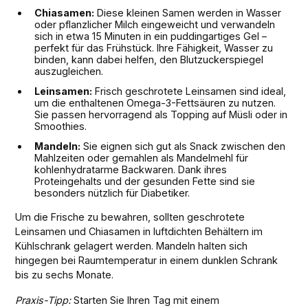
Chiasamen:
Diese kleinen Samen werden in Wasser
oder pflanzlicher Milch eingeweicht und verwandeln
sich in etwa 15 Minuten in ein puddingartiges Gel –
perfekt für das Frühstück. Ihre Fähigkeit, Wasser zu
binden, kann dabei helfen, den Blutzuckerspiegel
auszugleichen.
Leinsamen:
Frisch geschrotete Leinsamen sind ideal,
um die enthaltenen Omega-3-Fettsäuren zu nutzen.
Sie passen hervorragend als Topping auf Müsli oder in
Smoothies.
Mandeln:
Sie eignen sich gut als Snack zwischen den
Mahlzeiten oder gemahlen als Mandelmehl für
kohlenhydratarme Backwaren. Dank ihres
Proteingehalts und der gesunden Fette sind sie
besonders nützlich für Diabetiker.
Um die Frische zu bewahren, sollten geschrotete
Leinsamen und Chiasamen in luftdichten Behältern im
Kühlschrank gelagert werden. Mandeln halten sich
hingegen bei Raumtemperatur in einem dunklen Schrank
bis zu sechs Monate.
Praxis-Tipp:
Starten Sie Ihren Tag mit einem