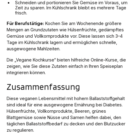
Schneiden und portionieren Sie Gemüse im Voraus, um
Zeit zu sparen. Im Kühlschrank bleibt es mehrere Tage
frisch.
Für Berufstätige:
Kochen Sie am Wochenende größere
Mengen an Grundzutaten wie Hülsenfrüchte, gedämpftes
Gemüse und Vollkornprodukte vor. Diese lassen sich 3–4
Tage im Kühlschrank lagern und ermöglichen schnelle,
ausgewogene Mahlzeiten.
Die „Vegane Kochkurse“ bieten hilfreiche Online-Kurse, die
zeigen, wie Sie diese Zutaten einfach in Ihren Speiseplan
integrieren können.
Zusammenfassung
Diese veganen Lebensmittel mit hohem Ballaststoffgehalt
sind ideal für eine ausgewogene Ernährung bei Diabetes.
Hülsenfrüchte, Vollkornprodukte, Beeren, grünes
Blattgemüse sowie Nüsse und Samen helfen dabei, den
täglichen Ballaststoffbedarf zu decken und den Blutzucker
zu regulieren.