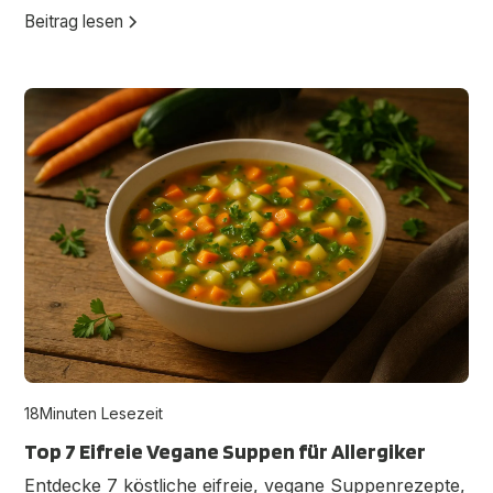
Beitrag lesen
18
Minuten Lesezeit
Top 7 Eifreie Vegane Suppen für Allergiker
Entdecke 7 köstliche eifreie, vegane Suppenrezepte,