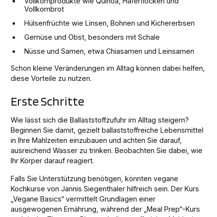
Vollkornprodukte wie Quinoa, Haferflocken und
Vollkornbrot
Hülsenfrüchte wie Linsen, Bohnen und Kichererbsen
Gemüse und Obst, besonders mit Schale
Nüsse und Samen, etwa Chiasamen und Leinsamen
Schon kleine Veränderungen im Alltag können dabei helfen,
diese Vorteile zu nutzen.
Erste Schritte
Wie lässt sich die Ballaststoffzufuhr im Alltag steigern?
Beginnen Sie damit, gezielt ballaststoffreiche Lebensmittel
in Ihre Mahlzeiten einzubauen und achten Sie darauf,
ausreichend Wasser zu trinken. Beobachten Sie dabei, wie
Ihr Körper darauf reagiert.
Falls Sie Unterstützung benötigen, könnten vegane
Kochkurse von Jannis Siegenthaler hilfreich sein. Der Kurs
„Vegane Basics“ vermittelt Grundlagen einer
ausgewogenen Ernährung, während der „Meal Prep“-Kurs