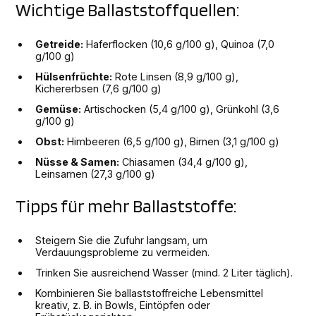
Wichtige Ballaststoffquellen:
Getreide:
Haferflocken (10,6 g/100 g), Quinoa (7,0
g/100 g)
Hülsenfrüchte:
Rote Linsen (8,9 g/100 g),
Kichererbsen (7,6 g/100 g)
Gemüse:
Artischocken (5,4 g/100 g), Grünkohl (3,6
g/100 g)
Obst:
Himbeeren (6,5 g/100 g), Birnen (3,1 g/100 g)
Nüsse & Samen:
Chiasamen (34,4 g/100 g),
Leinsamen (27,3 g/100 g)
Tipps für mehr Ballaststoffe:
Steigern Sie die Zufuhr langsam, um
Verdauungsprobleme zu vermeiden.
Trinken Sie ausreichend Wasser (mind. 2 Liter täglich).
Kombinieren Sie ballaststoffreiche Lebensmittel
kreativ, z. B. in Bowls, Eintöpfen oder