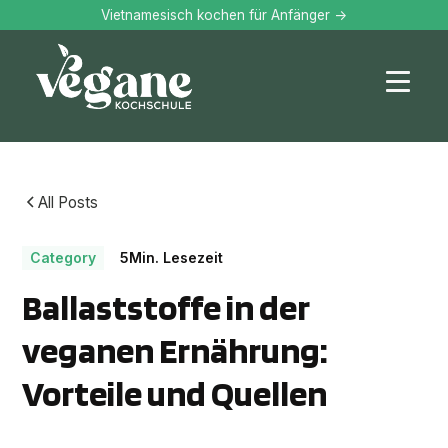
Vietnamesisch kochen für Anfänger ->
All Posts
Category
5
Min. Lesezeit
Ballaststoffe in der
veganen Ernährung:
Vorteile und Quellen