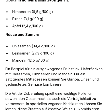
Obst mit hohem Ballaststoffgehalt:
Himbeeren (6,5 g/100 g)
Birnen (3,1 g/100 g)
Äpfel (2,4 g/100 g)
Nüsse und Samen:
Chiasamen (34,4 g/100 g)
Leinsamen (27,3 g/100 g)
Mandeln (12,5 g/100 g)
Ein Beispiel für ein ausgewogenes Frühstück: Haferflocken
mit Chiasamen, Himbeeren und Mandeln. Für ein
sättigendes Mittagessen können Sie Quinoa, Linsen und
gedünstetes Gemüse kombinieren.
Die Art der Zubereitung spielt eine wichtige Rolle, um
sowohl den Geschmack als auch die Verträglichkeit zu
verbessern. In speziellen veganen Kochkursen können Sie
lernen, diese Zutaten auf kreative Weise zu kombinieren.