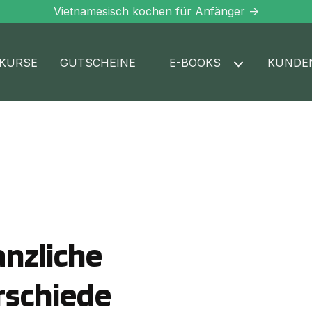
Vietnamesisch kochen für Anfänger ->
KURSE
GUTSCHEINE
E-BOOKS
KUNDE
anzliche
rschiede