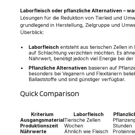
Laborfleisch oder pflanzliche Alternativen – wa
Lösungen für die Reduktion von Tierleid und Umw
grundlegend in Herstellung, Zielgruppe und Umwelt
Überblick:
Laborfleisch
entsteht aus tierischen Zellen in
auf Schlachtung verzichten möchten. Es ähn
Nährwert, benötigt jedoch viel Energie bei der
Pflanzliche Alternativen
basieren auf Pflanze
besonders bei Veganern und Flexitariern belie
Ballaststoffe und sind günstiger verfügbar.
Quick Comparison
Kriterium
Laborfleisch
Pflanzli
Ausgangsmaterial
Tierische Zellen
Pflanzenp
Produktionszeit
Wochen
Stunden
Nährwerte
Ähnlich wie Fleisch
Proteinrei