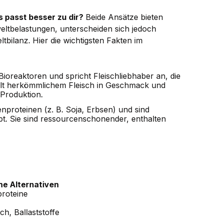
s passt besser zu dir?
Beide Ansätze bieten
eltbelastungen, unterscheiden sich jedoch
bilanz. Hier die wichtigsten Fakten im
 Bioreaktoren und spricht Fleischliebhaber an, die
elt herkömmlichem Fleisch in Geschmack und
 Produktion.
nproteinen (z. B. Soja, Erbsen) und sind
bt. Sie sind ressourcenschonender, enthalten
che Alternativen
roteine
ch, Ballaststoffe