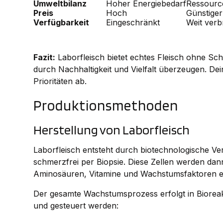
Umweltbilanz
Hoher Energiebedarf
Ressourc
Preis
Hoch
Günstiger
Verfügbarkeit
Eingeschränkt
Weit verbr
Fazit:
Laborfleisch bietet echtes Fleisch ohne Sch
durch Nachhaltigkeit und Vielfalt überzeugen. De
Prioritäten ab.
Produktionsmethoden
Herstellung von Laborfleisch
Laborfleisch entsteht durch biotechnologische V
schmerzfrei per Biopsie. Diese Zellen werden dann
Aminosäuren, Vitamine und Wachstumsfaktoren en
Der gesamte Wachstumsprozess erfolgt in Biore
und gesteuert werden: