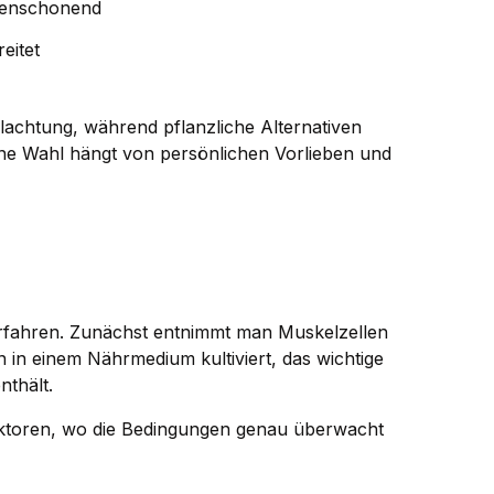
enschonend
eitet
lachtung, während pflanzliche Alternativen
ine Wahl hängt von persönlichen Vorlieben und
erfahren. Zunächst entnimmt man Muskelzellen
 in einem Nährmedium kultiviert, das wichtige
thält.
aktoren, wo die Bedingungen genau überwacht