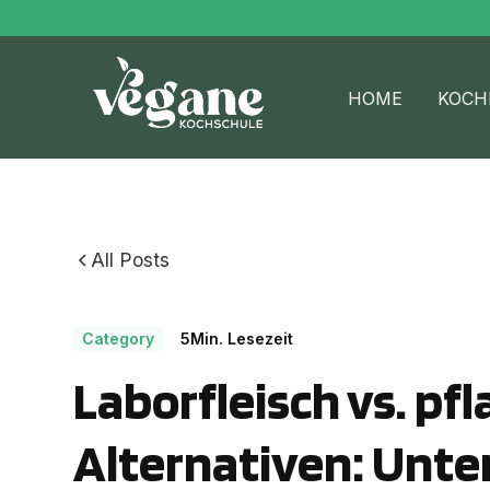
HOME
KOCH
All Posts
Category
5
Min. Lesezeit
Laborfleisch vs. pfl
Alternativen: Unte