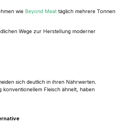
nehmen wie
Beyond Meat
täglich mehrere Tonnen
iedlichen Wege zur Herstellung moderner
heiden sich deutlich in ihren Nährwerten.
 konventionellem Fleisch ähnelt, haben
ernative