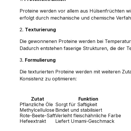
Proteine werden vor allem aus Hülsenfrüchten wi
erfolgt durch mechanische und chemische Verfah
2.
Texturierung
Die gewonnenen Proteine werden bei Temperatur
Dadurch entstehen faserige Strukturen, die der T
3.
Formulierung
Die texturierten Proteine werden mit weiteren Z
Konsistenz zu optimieren:
Zutat
Funktion
Pflanzliche Öle
Sorgt für Saftigkeit
Methylcellulose
Bindet und stabilisiert
Rote-Beete-Saft
Verleiht fleischähnliche Farbe
Hefeextrakt
Liefert Umami-Geschmack