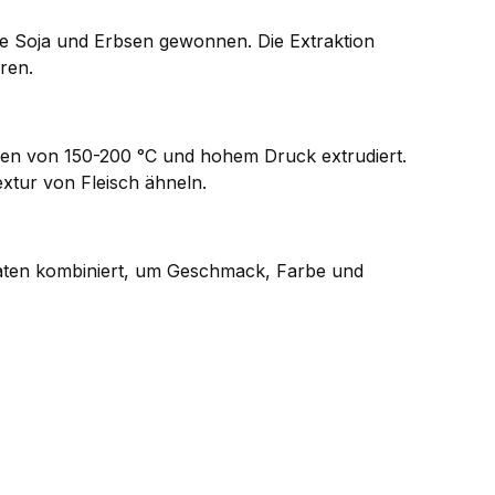
e Soja und Erbsen gewonnen. Die Extraktion
ren.
en von 150-200 °C und hohem Druck extrudiert.
extur von Fleisch ähneln.
utaten kombiniert, um Geschmack, Farbe und