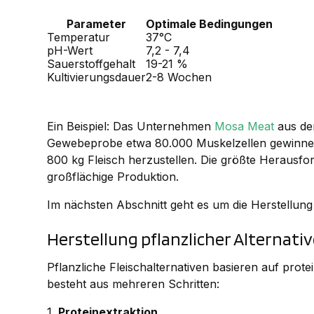
Parameter
Optimale Bedingungen
Temperatur
37°C
pH-Wert
7,2 - 7,4
Sauerstoffgehalt
19-21 %
Kultivierungsdauer
2-8 Wochen
Ein Beispiel: Das Unternehmen
Mosa Meat
aus den
Gewebeprobe etwa 80.000 Muskelzellen gewinnen.
800 kg Fleisch herzustellen. Die größte Herausfor
großflächige Produktion.
Im nächsten Abschnitt geht es um die Herstellung 
Herstellung pflanzlicher Alternati
Pflanzliche Fleischalternativen basieren auf pro
besteht aus mehreren Schritten:
1.
Proteinextraktion