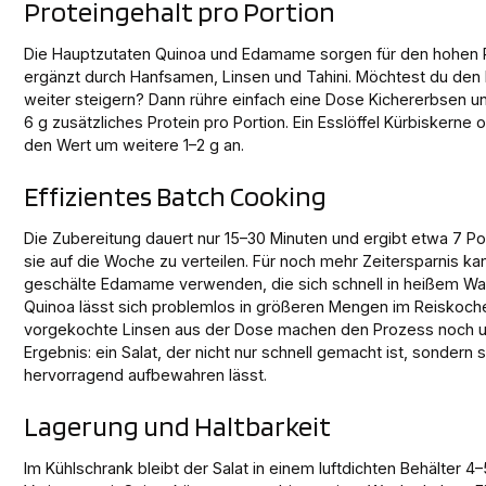
Proteingehalt pro Portion
Die Hauptzutaten Quinoa und Edamame sorgen für den hohen P
ergänzt durch Hanfsamen, Linsen und Tahini. Möchtest du den 
weiter steigern? Dann rühre einfach eine Dose Kichererbsen un
6 g zusätzliches Protein pro Portion. Ein Esslöffel Kürbiskerne
den Wert um weitere 1–2 g an.
Effizientes Batch Cooking
Die Zubereitung dauert nur 15–30 Minuten und ergibt etwa 7 Por
sie auf die Woche zu verteilen. Für noch mehr Zeitersparnis ka
geschälte Edamame verwenden, die sich schnell in heißem Wa
Quinoa lässt sich problemlos in größeren Mengen im Reiskoch
vorgekochte Linsen aus der Dose machen den Prozess noch un
Ergebnis: ein Salat, der nicht nur schnell gemacht ist, sondern 
hervorragend aufbewahren lässt.
Lagerung und Haltbarkeit
Im Kühlschrank bleibt der Salat in einem luftdichten Behälter 4–