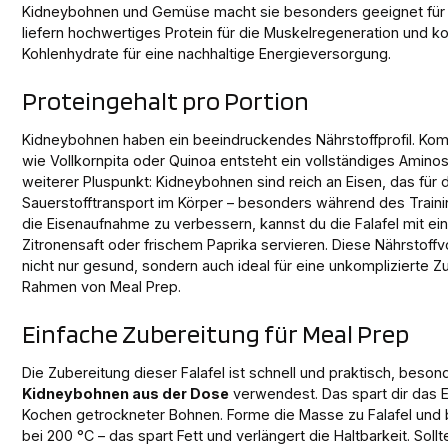
Kidneybohnen und Gemüse macht sie besonders geeignet für S
liefern hochwertiges Protein für die Muskelregeneration und 
Kohlenhydrate für eine nachhaltige Energieversorgung.
Proteingehalt pro Portion
Kidneybohnen haben ein beeindruckendes Nährstoffprofil. Komb
wie Vollkornpita oder Quinoa entsteht ein vollständiges Aminosä
weiterer Pluspunkt: Kidneybohnen sind reich an Eisen, das für 
Sauerstofftransport im Körper – besonders während des Trainin
die Eisenaufnahme zu verbessern, kannst du die Falafel mit ei
Zitronensaft oder frischem Paprika servieren. Diese Nährstoffv
nicht nur gesund, sondern auch ideal für eine unkomplizierte Z
Rahmen von Meal Prep.
Einfache Zubereitung für Meal Prep
Die Zubereitung dieser Falafel ist schnell und praktisch, beso
Kidneybohnen aus der Dose
verwendest. Das spart dir das 
Kochen getrockneter Bohnen. Forme die Masse zu Falafel und 
bei 200 °C – das spart Fett und verlängert die Haltbarkeit. Soll