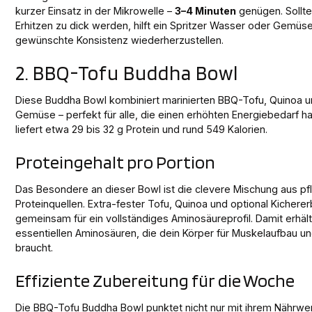
kurzer Einsatz in der Mikrowelle –
3–4 Minuten
genügen. Sollt
Erhitzen zu dick werden, hilft ein Spritzer Wasser oder Gemüs
gewünschte Konsistenz wiederherzustellen.
2. BBQ-Tofu Buddha Bowl
Diese Buddha Bowl kombiniert marinierten BBQ-Tofu, Quinoa 
Gemüse – perfekt für alle, die einen erhöhten Energiebedarf h
liefert etwa 29 bis 32 g Protein und rund 549 Kalorien.
Proteingehalt pro Portion
Das Besondere an dieser Bowl ist die clevere Mischung aus pf
Proteinquellen. Extra-fester Tofu, Quinoa und optional Kicher
gemeinsam für ein vollständiges Aminosäureprofil. Damit erhält
essentiellen Aminosäuren, die dein Körper für Muskelaufbau u
braucht.
Effiziente Zubereitung für die Woche
Die BBQ-Tofu Buddha Bowl punktet nicht nur mit ihrem Nährwer