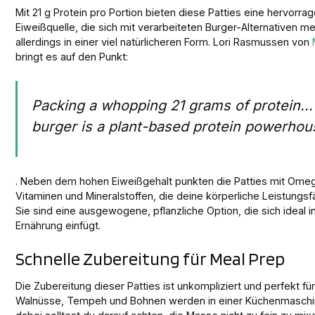
Mit 21 g Protein pro Portion bieten diese Patties eine hervorra
Eiweißquelle, die sich mit verarbeiteten Burger-Alternativen m
allerdings in einer viel natürlicheren Form. Lori Rasmussen von
bringt es auf den Punkt:
Packing a whopping 21 grams of protein...
burger is a plant-based protein powerhou
. Neben dem hohen Eiweißgehalt punkten die Patties mit Ome
Vitaminen und Mineralstoffen, die deine körperliche Leistungsf
Sie sind eine ausgewogene, pflanzliche Option, die sich ideal i
Ernährung einfügt.
Schnelle Zubereitung für Meal Prep
Die Zubereitung dieser Patties ist unkompliziert und perfekt f
Walnüsse, Tempeh und Bohnen werden in einer Küchenmaschine