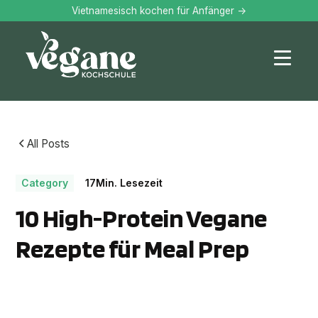
Vietnamesisch kochen für Anfänger ->
All Posts
Category
17
Min. Lesezeit
10 High-Protein Vegane
Rezepte für Meal Prep