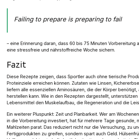
Failing to prepare is preparing to fail
– eine Erinnerung daran, dass 60 bis 75 Minuten Vorbereitun
eine stressfreie und nährstoffreiche Woche sichern.
Fazit
Diese Rezepte zeigen, dass Sportler auch ohne tierische Prod
Proteinziele erreichen können. Zutaten wie Linsen, Kichererbs
liefern alle essenziellen Aminosäuren, die der Körper benötigt, 
herstellen kann. Wie in den Rezepten dargestellt, unterstützen
Lebensmittel den Muskelaufbau, die Regeneration und die Leis
Ein weiterer Pluspunkt: Zeit und Planbarkeit. Wer am Wochene
in die Vorbereitung investiert, hat für mehrere Tage gesunde, 
Mahlzeiten parat. Das reduziert nicht nur die Versuchung, zu 
Fertigprodukten zu greifen, sondern spart auch Geld. Hülsenfr