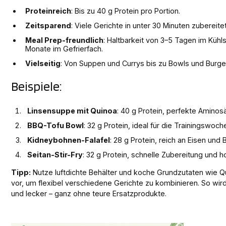
Proteinreich
: Bis zu 40 g Protein pro Portion.
Zeitsparend
: Viele Gerichte in unter 30 Minuten zubereitet
Meal Prep-freundlich
: Haltbarkeit von 3–5 Tagen im Kühls
Monate im Gefrierfach.
Vielseitig
: Von Suppen und Currys bis zu Bowls und Burger
Beispiele:
Linsensuppe mit Quinoa
: 40 g Protein, perfekte Amino
BBQ-Tofu Bowl
: 32 g Protein, ideal für die Trainingswoch
Kidneybohnen-Falafel
: 28 g Protein, reich an Eisen und B
Seitan-Stir-Fry
: 32 g Protein, schnelle Zubereitung und h
Tipp:
Nutze luftdichte Behälter und koche Grundzutaten wie Q
vor, um flexibel verschiedene Gerichte zu kombinieren. So wird
und lecker – ganz ohne teure Ersatzprodukte.