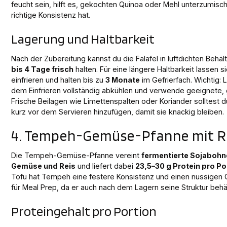
feucht sein, hilft es, gekochten Quinoa oder Mehl unterzumisch
richtige Konsistenz hat.
Lagerung und Haltbarkeit
Nach der Zubereitung kannst du die Falafel in luftdichten Behä
bis 4 Tage frisch
halten. Für eine längere Haltbarkeit lassen s
einfrieren und halten bis zu
3 Monate
im Gefrierfach. Wichtig: L
dem Einfrieren vollständig abkühlen und verwende geeignete, g
Frische Beilagen wie Limettenspalten oder Koriander solltest 
kurz vor dem Servieren hinzufügen, damit sie knackig bleiben.
4. Tempeh-Gemüse-Pfanne mit R
Die Tempeh-Gemüse-Pfanne vereint
fermentierte Sojabohn
Gemüse und Reis
und liefert dabei
23,5–30 g Protein pro Po
Tofu hat Tempeh eine festere Konsistenz und einen nussigen
für Meal Prep, da er auch nach dem Lagern seine Struktur behäl
Proteingehalt pro Portion