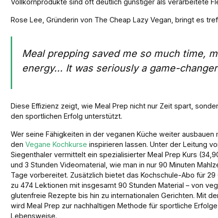
Vollkornprodukte sind oft deutlich günstiger als verarbeitete F
Rose Lee, Gründerin von The Cheap Lazy Vegan, bringt es tref
Meal prepping saved me so much time, m
energy... It was seriously a game-changer
Diese Effizienz zeigt, wie Meal Prep nicht nur Zeit spart, sonder
den sportlichen Erfolg unterstützt.
Wer seine Fähigkeiten in der veganen Küche weiter ausbauen 
den
Vegane Kochkurse
inspirieren lassen. Unter der Leitung v
Siegenthaler vermittelt ein spezialisierter Meal Prep Kurs (34,9
und 3 Stunden Videomaterial, wie man in nur 90 Minuten Mahlz
Tage vorbereitet. Zusätzlich bietet das Kochschule-Abo für 2
zu 474 Lektionen mit insgesamt 90 Stunden Material – von ve
glutenfreie Rezepte bis hin zu internationalen Gerichten. Mit d
wird Meal Prep zur nachhaltigen Methode für sportliche Erfolg
Lebensweise.