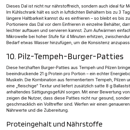
Dieses Dal ist nicht nur nährstoffreich, sondern auch ideal für 
Im Kühlschrank hält es sich in luftdichten Behältern bis zu 3 Tag
längere Haltbarkeit kannst du es einfrieren – so bleibt es bis 
Portioniere das Dal vor dem Einfrieren in einzelne Behälter, da
leichter auftauen und servieren kannst. Zum Aufwärmen einfach
Mikrowelle bei hoher Stufe für 4 Minuten erhitzen, zwischendu
Bedarf etwas Wasser hinzufügen, um die Konsistenz anzupass
10. Pilz-Tempeh-Burger-Patties
Diese herzhaften Burger-Patties aus Tempeh und Pilzen bringe
beeindruckende 21 g Protein pro Portion – ein echter Energiebo
Muskeln. Die Kombination aus fermentiertem Tempeh, Pilzen u
eine „fleischige“ Textur und liefert zusätzlich satte 8 g Ballastst
anhaltendes Sättigungsgefühl sorgen. Mit einer Bewertung von
zeigen die Nutzer, dass diese Patties nicht nur gesund, sonde
geschmacklich ein Volltreffer sind. Werfen wir einen genaueren 
Nährwerte und die Zubereitung.
Proteingehalt und Nährstoffe