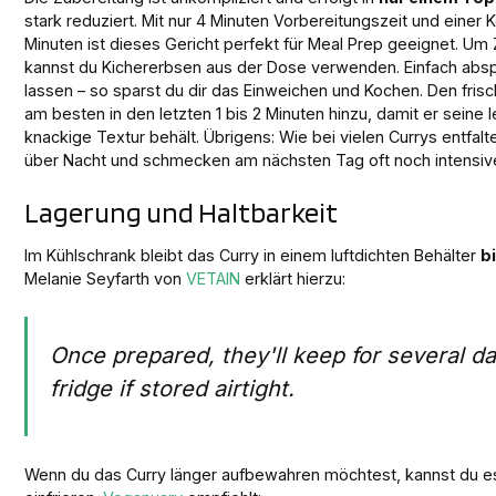
stark reduziert. Mit nur 4 Minuten Vorbereitungszeit und einer 
Minuten ist dieses Gericht perfekt für Meal Prep geeignet. Um 
kannst du Kichererbsen aus der Dose verwenden. Einfach abs
lassen – so sparst du dir das Einweichen und Kochen. Den frisc
am besten in den letzten 1 bis 2 Minuten hinzu, damit er seine
knackige Textur behält. Übrigens: Wie bei vielen Currys entfal
über Nacht und schmecken am nächsten Tag oft noch intensive
Lagerung und Haltbarkeit
Im Kühlschrank bleibt das Curry in einem luftdichten Behälter
b
Melanie Seyfarth von
VETAIN
erklärt hierzu:
Once prepared, they'll keep for several da
fridge if stored airtight.
Wenn du das Curry länger aufbewahren möchtest, kannst du e