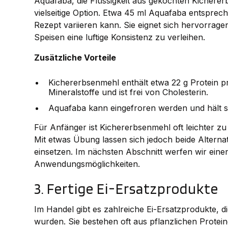
Aquafaba, die Flüssigkeit aus gekochten Kichererb
vielseitige Option. Etwa 45 ml Aquafaba entsprec
Rezept variieren kann. Sie eignet sich hervorrage
Speisen eine luftige Konsistenz zu verleihen.
Zusätzliche Vorteile
Kichererbsenmehl enthält etwa 22 g Protein pro 1
Mineralstoffe und ist frei von Cholesterin.
Aquafaba kann eingefroren werden und hält s
Für Anfänger ist Kichererbsenmehl oft leichter zu
Mit etwas Übung lassen sich jedoch beide Altern
einsetzen. Im nächsten Abschnitt werfen wir einen
Anwendungsmöglichkeiten.
3. Fertige Ei-Ersatzprodukte
Im Handel gibt es zahlreiche Ei-Ersatzprodukte, di
wurden. Sie bestehen oft aus pflanzlichen Protei