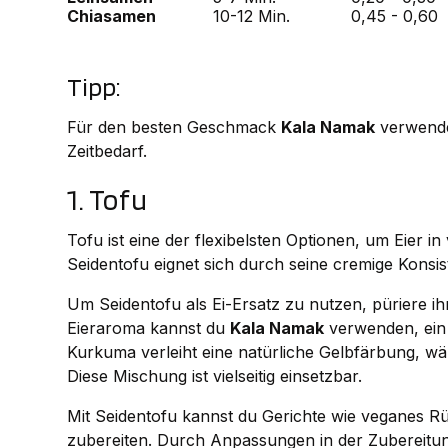
Chiasamen
10-12 Min.
0,45 - 0,60
Tipp:
Für den besten Geschmack
Kala Namak
verwenden
Zeitbedarf.
1. Tofu
Tofu ist eine der flexibelsten Optionen, um Eier 
Seidentofu eignet sich durch seine cremige Konsis
Um Seidentofu als Ei-Ersatz zu nutzen, püriere ih
Eieraroma kannst du
Kala Namak
verwenden, ein 
Kurkuma verleiht eine natürliche Gelbfärbung, wä
Diese Mischung ist vielseitig einsetzbar.
Mit Seidentofu kannst du Gerichte wie veganes R
zubereiten. Durch Anpassungen in der Zubereitun