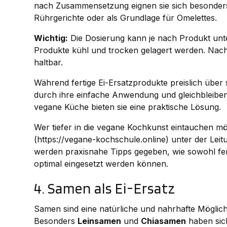
nach Zusammensetzung eignen sie sich besonders g
Rührgerichte oder als Grundlage für Omelettes.
Wichtig:
Die Dosierung kann je nach Produkt unte
Produkte kühl und trocken gelagert werden. Nach
haltbar.
Während fertige Ei-Ersatzprodukte preislich über 
durch ihre einfache Anwendung und gleichbleibende
vegane Küche bieten sie eine praktische Lösung.
Wer tiefer in die vegane Kochkunst eintauchen mö
(https://vegane-kochschule.online) unter der Lei
werden praxisnahe Tipps gegeben, wie sowohl fer
optimal eingesetzt werden können.
4. Samen als Ei-Ersatz
Samen sind eine natürliche und nahrhafte Möglich
Besonders
Leinsamen
und
Chiasamen
haben sich 