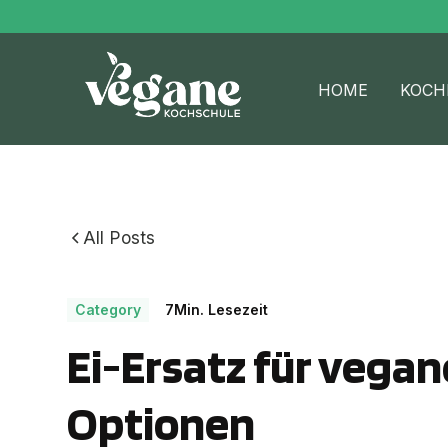
HOME
KOCH
All Posts
Category
7
Min. Lesezeit
Ei-Ersatz für vega
Optionen