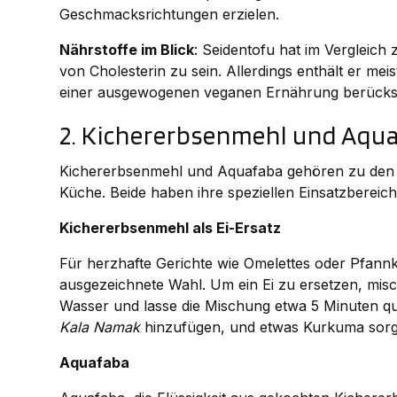
Geschmacksrichtungen erzielen.
Nährstoffe im Blick
: Seidentofu hat im Vergleich 
von Cholesterin zu sein. Allerdings enthält er mei
einer ausgewogenen veganen Ernährung berücksi
2. Kichererbsenmehl und Aqu
Kichererbsenmehl und Aquafaba gehören zu den be
Küche. Beide haben ihre speziellen Einsatzbereich
Kichererbsenmehl als Ei-Ersatz
Für herzhafte Gerichte wie Omelettes oder Pfann
ausgezeichnete Wahl. Um ein Ei zu ersetzen, misc
Wasser und lasse die Mischung etwa 5 Minuten qu
Kala Namak
hinzufügen, und etwas Kurkuma sorgt 
Aquafaba