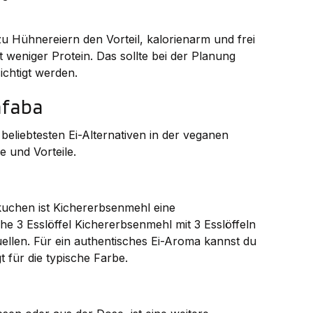
zu Hühnereiern den Vorteil, kalorienarm und frei
st weniger Protein. Das sollte bei der Planung
chtigt werden.
afaba
liebtesten Ei-Alternativen in der veganen
e und Vorteile.
kuchen ist Kichererbsenmehl eine
he 3 Esslöffel Kichererbsenmehl mit 3 Esslöffeln
ellen. Für ein authentisches Ei-Aroma kannst du
für die typische Farbe.