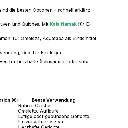
sind die besten Optionen – schnell erklärt:
ativen und Quiches. Mit
Kala Namak
für Ei-
mehl für Omeletts, Aquafaba als Bindemittel
endung, ideal für Einsteiger.
iven für herzhafte (Leinsamen) oder süße
rtion (€)
Beste Verwendung
Rührei, Quiche
Omeletts, Aufläufe
Luftige oder gebundene Gerichte
Universell einsetzbar
Herzhafte Gerichte