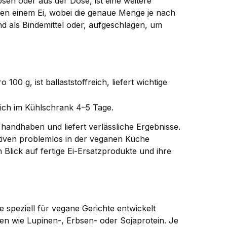
sen oder aus der Dose, ist eine weitere
hen einem Ei, wobei die genaue Menge je nach
nd als Bindemittel oder, aufgeschlagen, um
00 g, ist ballaststoffreich, liefert wichtige
ich im Kühlschrank 4–5 Tage.
 handhaben und liefert verlässliche Ergebnisse.
ativen problemlos in der veganen Küche
 Blick auf fertige Ei-Ersatzprodukte und ihre
e speziell für vegane Gerichte entwickelt
nen wie Lupinen-, Erbsen- oder Sojaprotein. Je