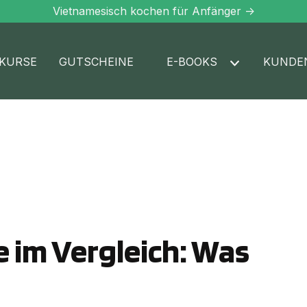
Vietnamesisch kochen für Anfänger ->
KURSE
GUTSCHEINE
E-BOOKS
KUNDE
 im Vergleich: Was