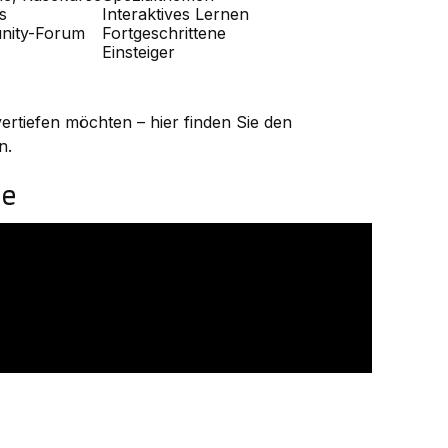
s
Interaktives Lernen
nity-Forum
Fortgeschrittene
Einsteiger
vertiefen möchten – hier finden Sie den
n.
be