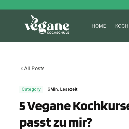
HOME
KOCH
All Posts
Category
6
Min. Lesezeit
5 Vegane Kochkurse
passt zu mir?