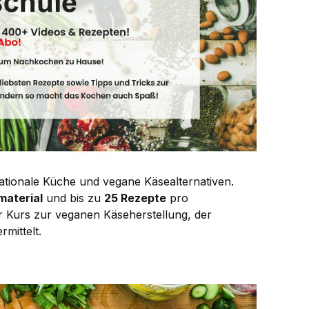
ionale Küche und vegane Käsealternativen.
material
und bis zu
25 Rezepte
pro
 Kurs zur veganen Käseherstellung, der
rmittelt.