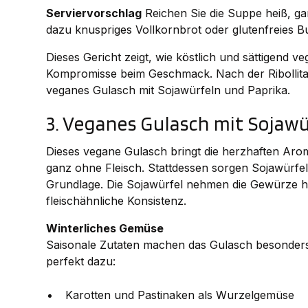
Serviervorschlag
Reichen Sie die Suppe heiß, garn
dazu knuspriges Vollkornbrot oder glutenfreies 
Dieses Gericht zeigt, wie köstlich und sättigend
Kompromisse beim Geschmack. Nach der Ribollita w
veganes Gulasch mit Sojawürfeln und Paprika.
3. Veganes Gulasch mit Sojaw
Dieses vegane Gulasch bringt die herzhaften Arom
ganz ohne Fleisch. Stattdessen sorgen Sojawürfel 
Grundlage. Die Sojawürfel nehmen die Gewürze h
fleischähnliche Konsistenz.
Winterliches Gemüse
Saisonale Zutaten machen das Gulasch besonders
perfekt dazu:
Karotten und Pastinaken als Wurzelgemüse