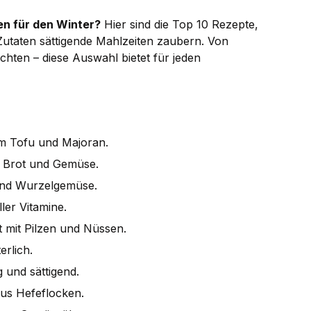
n für den Winter?
Hier sind die Top 10 Rezepte,
Zutaten sättigende Mahlzeiten zaubern. Von
hten – diese Auswahl bietet für jeden
em Tofu und Majoran.
m Brot und Gemüse.
 und Wurzelgemüse.
ler Vitamine.
ht mit Pilzen und Nüssen.
erlich.
g und sättigend.
us Hefeflocken.