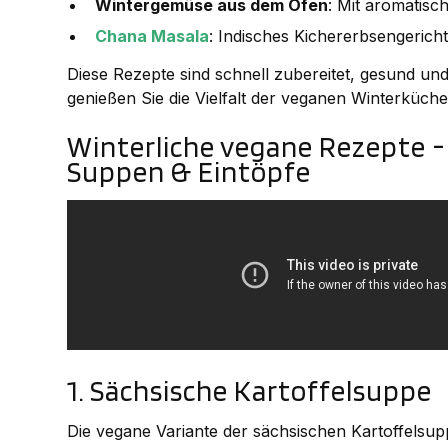
Wintergemüse aus dem Ofen
: Mit aromatis
Chana Masala
: Indisches Kichererbsengerich
Diese Rezepte sind schnell zubereitet, gesund und 
genießen Sie die Vielfalt der veganen Winterküche
Winterliche vegane Rezepte - 
Suppen & Eintöpfe
1. Sächsische Kartoffelsuppe
Die vegane Variante der sächsischen Kartoffelsup