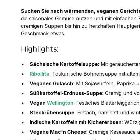
Suchen Sie nach wärmenden, veganen Gerichte
die saisonales Gemüse nutzen und mit einfachen 
cremigen Suppen bis hin zu herzhaften Hauptgeric
Geschmack etwas.
Highlights:
Sächsische Kartoffelsuppe
: Mit geräuchert
Ribollita
: Toskanische Bohnensuppe mit alte
Veganes Gulasch
: Mit Sojawürfeln, Paprika
Süßkartoffel-Erdnuss-Suppe
: Cremig und vol
Vegan
Wellington
: Festliches Blätterteiggeric
Steckrübensuppe
: Einfach, nahrhaft und wint
Indische Kartoffeln mit Kichererbsen
: Würzi
Vegane Mac'n Cheese
: Cremige Käsesauce a