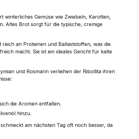
t winterliches Gemüse wie Zwiebeln, Karotten,
. Altes Brot sorgt für die typische, cremige
 reich an Proteinen und Ballaststoffen, was die
eich macht. Sie ist ein ideales Gericht für kalte
ymian und Rosmarin verleihen der Ribollita ihren
isse:
sich die Aromen entfalten.
ivenöl hinzu.
nd schmeckt am nächsten Tag oft noch besser, da