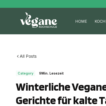
HOME
KOCH
All Posts
Category
9
Min. Lesezeit
Winterliche Vegane
Gerichte für kalte 