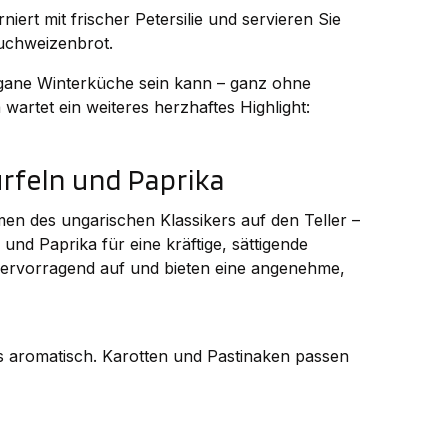
iert mit frischer Petersilie und servieren Sie
Buchweizenbrot.
 vegane Winterküche sein kann – ganz ohne
artet ein weiteres herzhaftes Highlight:
ürfeln und Paprika
en des ungarischen Klassikers auf den Teller –
und Paprika für eine kräftige, sättigende
ervorragend auf und bieten eine angenehme,
 aromatisch. Karotten und Pastinaken passen