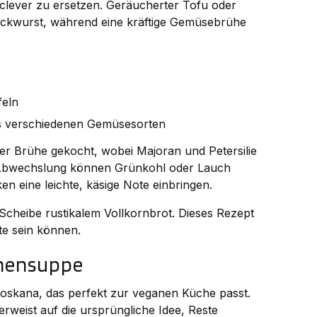
ten clever zu ersetzen. Geräucherter Tofu oder
ckwurst, während eine kräftige Gemüsebrühe
feln
aus verschiedenen Gemüsesorten
r Brühe gekocht, wobei Majoran und Petersilie
 Abwechslung können Grünkohl oder Lauch
n eine leichte, käsige Note einbringen.
 Scheibe rustikalem Vollkornbrot. Dieses Rezept
te sein können.
hnensuppe
r Toskana, das perfekt zur veganen Küche passt.
weist auf die ursprüngliche Idee, Reste