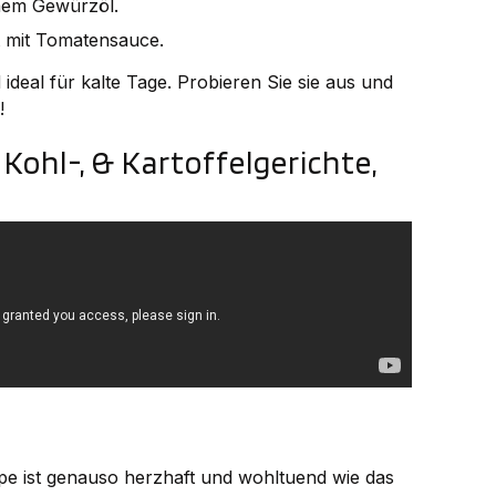
chem Gewürzöl.
t mit Tomatensauce.
ideal für kalte Tage. Probieren Sie sie aus und
!
Kohl-, & Kartoffelgerichte,
pe ist genauso herzhaft und wohltuend wie das