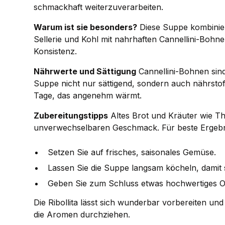
schmackhaft weiterzuverarbeiten.
Warum ist sie besonders?
Diese Suppe kombinier
Sellerie und Kohl mit nahrhaften Cannellini-Bohnen
Konsistenz.
Nährwerte und Sättigung
Cannellini-Bohnen sind
Suppe nicht nur sättigend, sondern auch nährstoffr
Tage, das angenehm wärmt.
Zubereitungstipps
Altes Brot und Kräuter wie Th
unverwechselbaren Geschmack. Für beste Ergebn
Setzen Sie auf frisches, saisonales Gemüse.
Lassen Sie die Suppe langsam köcheln, damit 
Geben Sie zum Schluss etwas hochwertiges Ol
Die Ribollita lässt sich wunderbar vorbereiten u
die Aromen durchziehen.