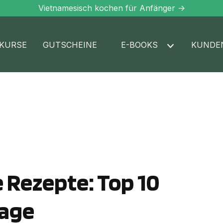
Vietnamesisch kochen für Anfänger ->
KURSE
GUTSCHEINE
E-BOOKS
KUNDE
 Rezepte: Top 10
Tage