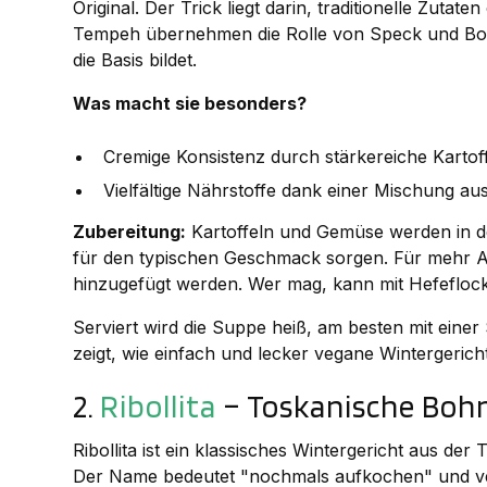
Original. Der Trick liegt darin, traditionelle Zuta
Tempeh übernehmen die Rolle von Speck und Bo
die Basis bildet.
Was macht sie besonders?
Cremige Konsistenz durch stärkereiche Kartof
Vielfältige Nährstoffe dank einer Mischung 
Zubereitung:
Kartoffeln und Gemüse werden in de
für den typischen Geschmack sorgen. Für mehr
hinzugefügt werden. Wer mag, kann mit Hefeflocke
Serviert wird die Suppe heiß, am besten mit einer
zeigt, wie einfach und lecker vegane Wintergerich
2.
Ribollita
– Toskanische Bo
Ribollita ist ein klassisches Wintergericht aus de
Der Name bedeutet "nochmals aufkochen" und ver