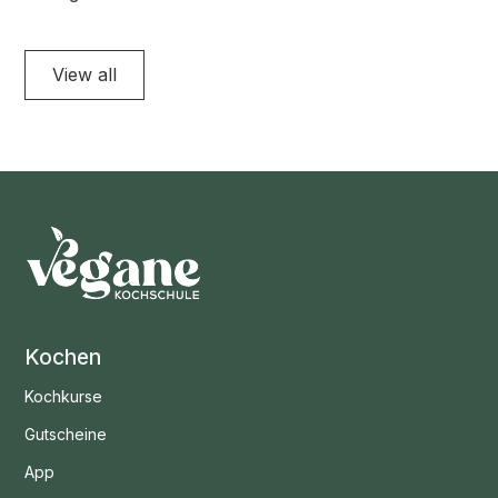
View all
Kochen
Kochkurse
Gutscheine
App