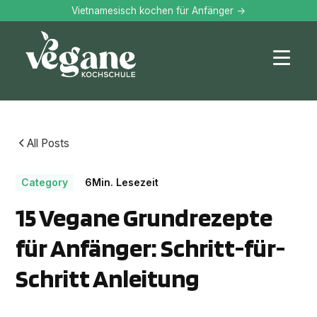
Vietnamesisch kochen für Anfänger ->
All Posts
Category
6
Min. Lesezeit
15 Vegane Grundrezepte
für Anfänger: Schritt-für-
Schritt Anleitung