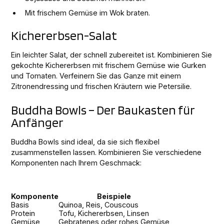
Mit frischem Gemüse im Wok braten.
Kichererbsen-Salat
Ein leichter Salat, der schnell zubereitet ist. Kombinieren Sie
gekochte Kichererbsen mit frischem Gemüse wie Gurken
und Tomaten. Verfeinern Sie das Ganze mit einem
Zitronendressing und frischen Kräutern wie Petersilie.
Buddha Bowls – Der Baukasten für
Anfänger
Buddha Bowls sind ideal, da sie sich flexibel
zusammenstellen lassen. Kombinieren Sie verschiedene
Komponenten nach Ihrem Geschmack:
Komponente
Beispiele
Basis
Quinoa, Reis, Couscous
Protein
Tofu, Kichererbsen, Linsen
Gemüse
Gebratenes oder rohes Gemüse