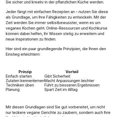
Sie sicher und kreativ in der pflanzlichen Küche werden.
Jeder fängt mit einfachen Rezepten an – nutzen Sie diese
als Grundlage, um Ihre Fähigkeiten zu entwickeln. Mit der
Zeit werden Sie immer selbstbewusster, wenn es um
veganes Kochen geht. Online-Ressourcen und Kochkurse
können dabei helfen, Ihr Wissen stetig zu erweitern und
neue Inspirationen zu finden.
Hier sind ein paar grundlegende Prinzipien, die Ihnen den
Einstieg erleichtern:
Prinzip
Vorteil
Einfach starten
Gibt Sicherheit
Zutaten kennenlernen
Macht Anpassungen leichter
Techniken üben
Führt zu besseren Ergebnissen
Planung
Spart Zeit im Alltag
Mit diesen Grundlagen sind Sie gut vorbereitet, um nicht
nur leckere vegane Gerichte zu zaubern, sondern auch Ihre