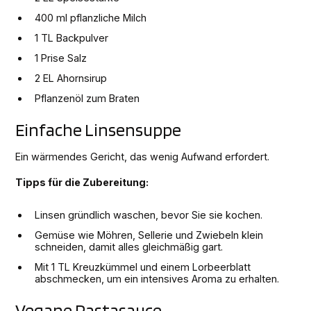
400 ml pflanzliche Milch
1 TL Backpulver
1 Prise Salz
2 EL Ahornsirup
Pflanzenöl zum Braten
Einfache Linsensuppe
Ein wärmendes Gericht, das wenig Aufwand erfordert.
Tipps für die Zubereitung:
Linsen gründlich waschen, bevor Sie sie kochen.
Gemüse wie Möhren, Sellerie und Zwiebeln klein
schneiden, damit alles gleichmäßig gart.
Mit 1 TL Kreuzkümmel und einem Lorbeerblatt
abschmecken, um ein intensives Aroma zu erhalten.
Vegane Pastasauce