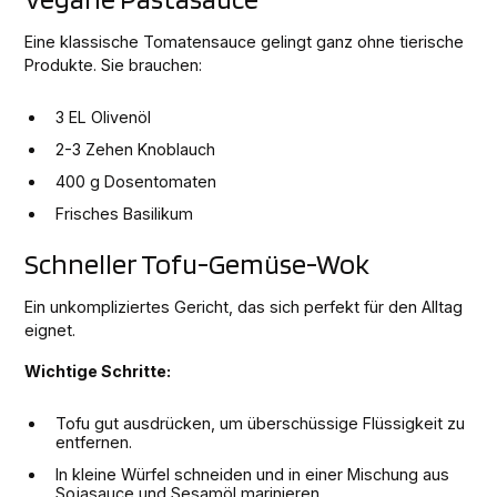
Eine klassische Tomatensauce gelingt ganz ohne tierische
Produkte. Sie brauchen:
3 EL Olivenöl
2-3 Zehen Knoblauch
400 g Dosentomaten
Frisches Basilikum
Schneller Tofu-Gemüse-Wok
Ein unkompliziertes Gericht, das sich perfekt für den Alltag
eignet.
Wichtige Schritte:
Tofu gut ausdrücken, um überschüssige Flüssigkeit zu
entfernen.
In kleine Würfel schneiden und in einer Mischung aus
Sojasauce und Sesamöl marinieren.