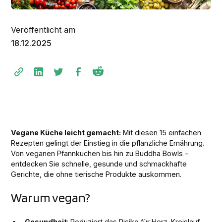
Veröffentlicht am
18.12.2025
Vegane Küche leicht gemacht:
Mit diesen 15 einfachen
Rezepten gelingt der Einstieg in die pflanzliche Ernährung.
Von veganen Pfannkuchen bis hin zu Buddha Bowls –
entdecken Sie schnelle, gesunde und schmackhafte
Gerichte, die ohne tierische Produkte auskommen.
Warum vegan?
Gesundheit
: Reduziert das Risiko für Herz-Kreislauf-