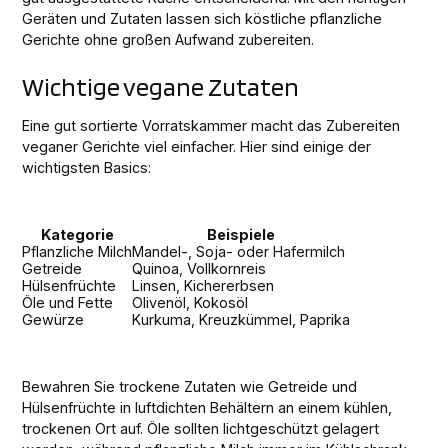
Geräten und Zutaten lassen sich köstliche pflanzliche
Gerichte ohne großen Aufwand zubereiten.
Wichtige vegane Zutaten
Eine gut sortierte Vorratskammer macht das Zubereiten
veganer Gerichte viel einfacher. Hier sind einige der
wichtigsten Basics:
Kategorie
Beispiele
Pflanzliche Milch
Mandel-, Soja- oder Hafermilch
Getreide
Quinoa, Vollkornreis
Hülsenfrüchte
Linsen, Kichererbsen
Öle und Fette
Olivenöl, Kokosöl
Gewürze
Kurkuma, Kreuzkümmel, Paprika
Bewahren Sie trockene Zutaten wie Getreide und
Hülsenfrüchte in luftdichten Behältern an einem kühlen,
trockenen Ort auf. Öle sollten lichtgeschützt gelagert