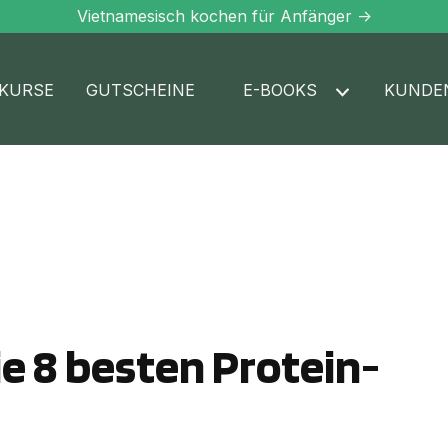
Vietnamesisch kochen für Anfänger ->
KURSE
GUTSCHEINE
E-BOOKS
KUNDE
e 8 besten Protein-