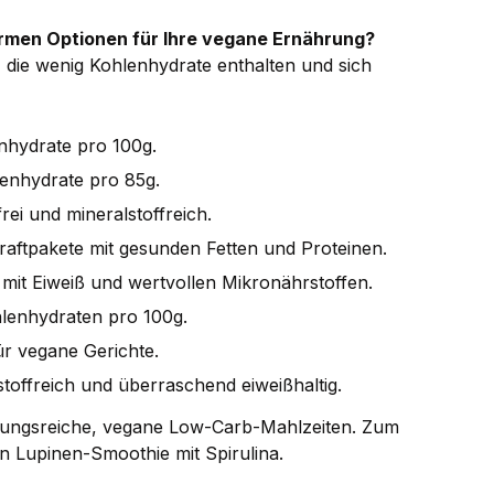
rmen Optionen für Ihre vegane Ernährung?
n, die wenig Kohlenhydrate enthalten und sich
enhydrate pro 100g.
lenhydrate pro 85g.
rei und mineralstoffreich.
Kraftpakete mit gesunden Fetten und Proteinen.
mit Eiweiß und wertvollen Mikronährstoffen.
hlenhydraten pro 100g.
für vegane Gerichte.
stoffreich und überraschend eiweißhaltig.
lungsreiche, vegane Low-Carb-Mahlzeiten. Zum
in Lupinen-Smoothie mit Spirulina.