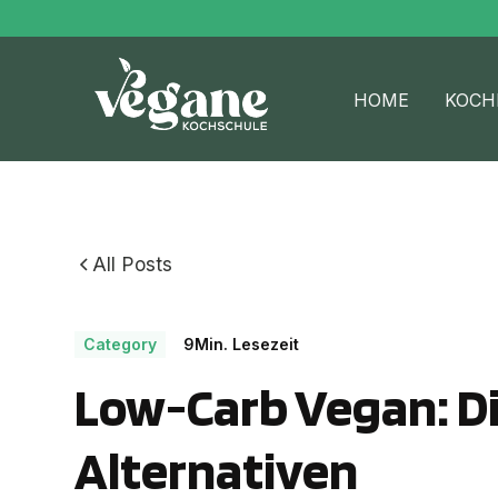
HOME
KOCH
All Posts
Category
9
Min. Lesezeit
Low-Carb Vegan: Di
Alternativen