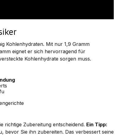
siker
enig Kohlenhydraten. Mit nur 1,9 Gramm
mm eignet er sich hervorragend für
versteckte Kohlenhydrate sorgen muss.
endung
rts
fu
engerichte
die richtige Zubereitung entscheidend.
Ein Tipp:
 bevor Sie ihn zubereiten. Das verbessert seine