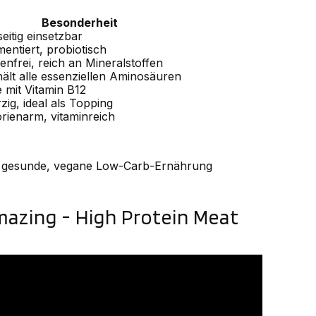
Besonderheit
seitig einsetzbar
entiert, probiotisch
enfrei, reich an Mineralstoffen
hält alle essenziellen Aminosäuren
 mit Vitamin B12
ig, ideal als Topping
orienarm, vitaminreich
ine gesunde, vegane Low-Carb-Ernährung
azing - High Protein Meat