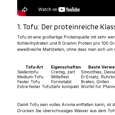
1. Tofu: Der proteinreiche Klas
Tofu ist eine großartige Proteinquelle mit sehr w
Kohlenhydraten und 8 Gramm Protein pro 100 Gra
eiweißreiche Mahlzeiten, ohne dass man sich um 
Tofu-Art
Eigenschaften
Beste Verw
Seidentofu
Cremig, zart
Smoothies, Desse
Medium-Tofu
Mittelfest
Ei-Ersatz, Rührto
Fester Tofu
Formstabil
Braten, Grillen
Extra-fester Tofu
Sehr kompakt
Würfel für Pfann
Damit Tofu sein volles Aroma entfalten kann, ist 
Drücken Sie überschüssiges Wasser aus dem Tofu,