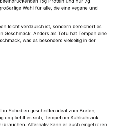
t beeindruckenden 15g Protein und nur 7g
roßartige Wahl für alle, die eine vegane und
h leicht verdaulich ist, sondern bereichert es
igen Geschmack. Anders als Tofu hat Tempeh eine
schmack, was es besonders vielseitig in der
t in Scheiben geschnitten ideal zum Braten,
rung empfiehlt es sich, Tempeh im Kühlschrank
rbrauchen. Alternativ kann er auch eingefroren